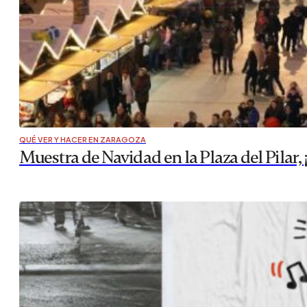
QUÉ VER Y HACER EN ZARAGOZA
Muestra de Navidad en la Plaza del Pilar, ¡