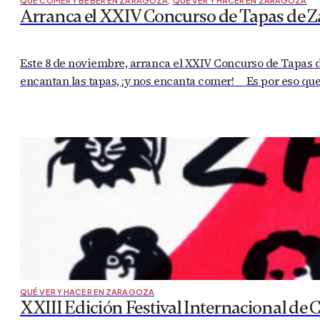
QUÉ COMER Y BEBER EN ZARAGOZA
,
QUÉ VER Y HACER EN ZARAGOZA
Arranca el XXIV Concurso de Tapas de Z
Este 8 de noviembre, arranca el XXIV Concurso de Tapas d
encantan las tapas, ¡y nos encanta comer! Es por eso qu
QUÉ VER Y HACER EN ZARAGOZA
XXIII Edición Festival Internacional de 