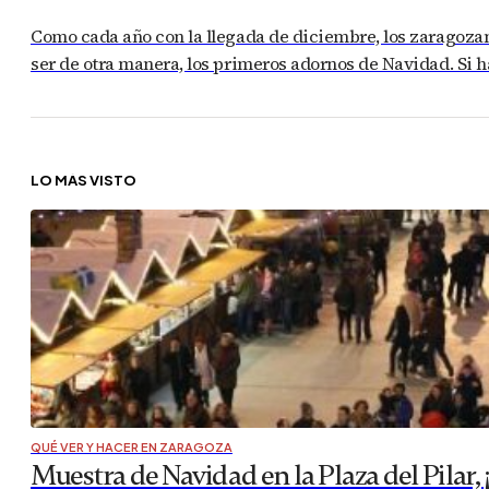
Como cada año con la llegada de diciembre, los zaragozano
ser de otra manera, los primeros adornos de Navidad. Si 
LO MÁS VISTO
QUÉ VER Y HACER EN ZARAGOZA
Muestra de Navidad en la Plaza del Pilar, ¡