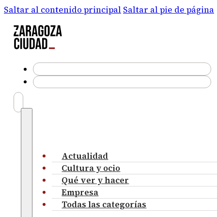
Saltar al contenido principal
Saltar al pie de página
Actualidad
Cultura y ocio
Qué ver y hacer
Empresa
Todas las categorías