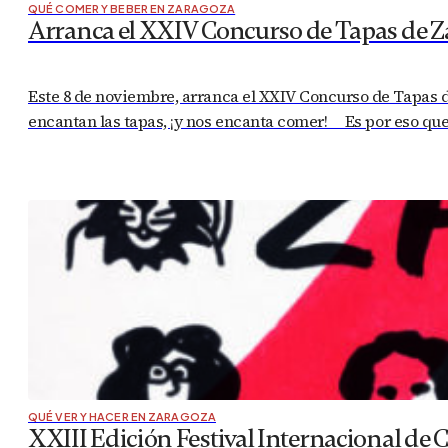
QUÉ COMER Y BEBER EN ZARAGOZA
Arranca el XXIV Concurso de Tapas de Z
Este 8 de noviembre, arranca el XXIV Concurso de Tapas d
encantan las tapas, ¡y nos encanta comer! Es por eso qu
QUÉ VER Y HACER EN ZARAGOZA
XXIII Edición Festival Internacional de 