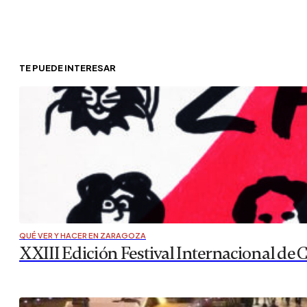
TE PUEDE INTERESAR
QUÉ VER Y HACER EN ZARAGOZA
XXIII Edición Festival Internacional de 