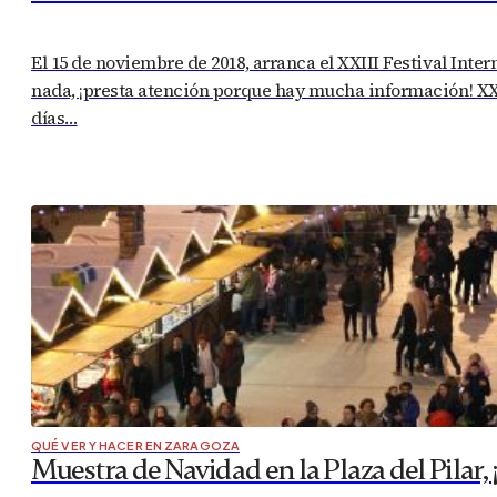
El 15 de noviembre de 2018, arranca el XXIII Festival Inte
nada, ¡presta atención porque hay mucha información! XXI
días…
QUÉ VER Y HACER EN ZARAGOZA
Muestra de Navidad en la Plaza del Pilar, ¡