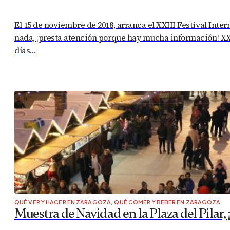
El 15 de noviembre de 2018, arranca el XXIII Festival Inte
nada, ¡presta atención porque hay mucha información! XXI
días…
QUÉ VER Y HACER EN ZARAGOZA
,
QUÉ COMER Y BEBER EN ZARAGOZA
Muestra de Navidad en la Plaza del Pilar, ¡