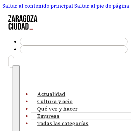
Saltar al contenido principal
Saltar al pie de página
Actualidad
Cultura y ocio
Qué ver y hacer
Empresa
Todas las categorías