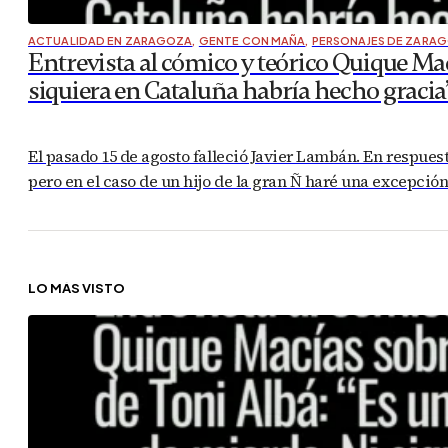
ACTUALIDAD EN ZARAGOZA
,
GENTE CON MAÑA
,
PERSONAJES DE ZARA
Entrevista al cómico y teórico Quique Mac
siquiera en Cataluña habría hecho gracia
El pasado 15 de agosto falleció Javier Lambán. En respuest
pero en el caso de un hijo de la gran Ñ haré una excepció
LO MÁS VISTO