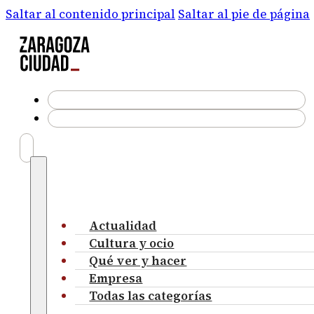
Saltar al contenido principal
Saltar al pie de página
Actualidad
Cultura y ocio
Qué ver y hacer
Empresa
Todas las categorías