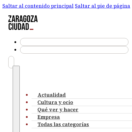
Saltar al contenido principal
Saltar al pie de página
Actualidad
Cultura y ocio
Qué ver y hacer
Empresa
Todas las categorías