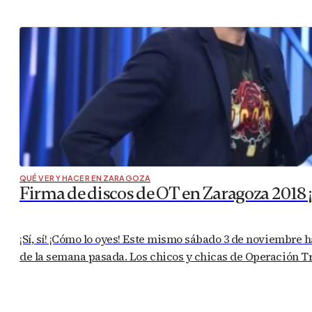
QUÉ VER Y HACER EN ZARAGOZA
Firma de discos de OT en Zaragoza 2018 ¡N
¡Sí, sí! ¡Cómo lo oyes! Este mismo sábado 3 de noviembre 
de la semana pasada. Los chicos y chicas de Operación Tri