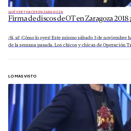
QUÉ VER Y HACER EN ZARAGOZA
Firma de discos de OT en Zaragoza 2018 ¡N
¡Sí, sí! ¡Cómo lo oyes! Este mismo sábado 3 de noviembre 
de la semana pasada. Los chicos y chicas de Operación Tri
LO MÁS VISTO