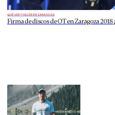
QUÉ VER Y HACER EN ZARAGOZA
Firma de discos de OT en Zaragoza 2018 ¡N