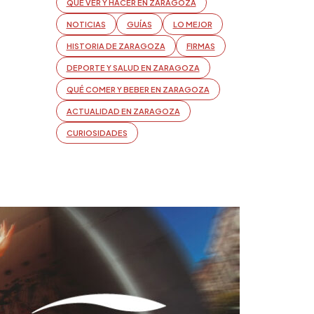
QUÉ VER Y HACER EN ZARAGOZA
NOTICIAS
GUÍAS
LO MEJOR
HISTORIA DE ZARAGOZA
FIRMAS
DEPORTE Y SALUD EN ZARAGOZA
QUÉ COMER Y BEBER EN ZARAGOZA
ACTUALIDAD EN ZARAGOZA
CURIOSIDADES