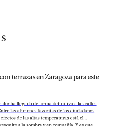
AS
con terrazas en Zaragoza para este
calor ha llegado de forma definitiva a las calles
ntre las aficiones favoritas de los ciudadanos
 efectos de las altas temperaturas está el
resquito a la sombra y en compañía. Y es que