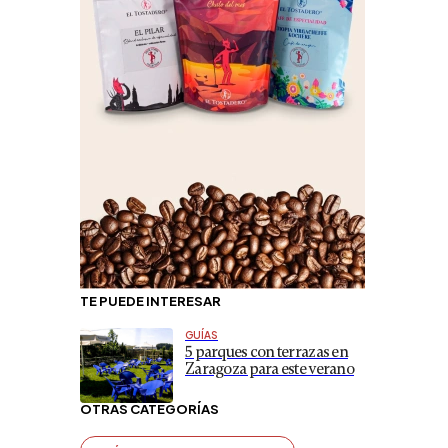
TE PUEDE INTERESAR
GUÍAS
5 parques con terrazas en
Zaragoza para este verano
OTRAS CATEGORÍAS