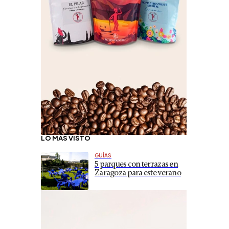
LO MÁS VISTO
GUÍAS
5 parques con terrazas en
Zaragoza para este verano