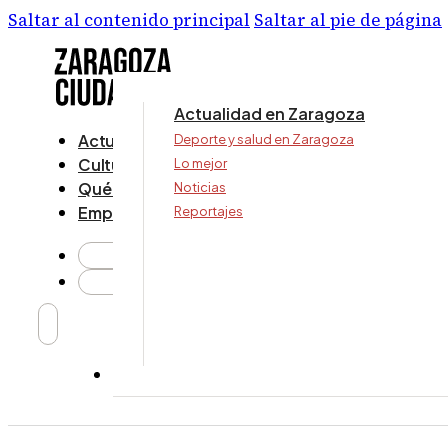
Saltar al contenido principal
Saltar al pie de página
Actualidad en Zaragoza
Actualidad
Deporte y salud en Zaragoza
Cultura y ocio
Lo mejor
Qué ver y hacer
Noticias
Empresa
Reportajes