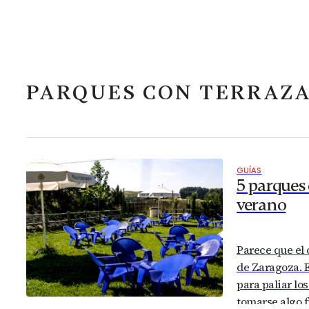
PARQUES CON TERRAZ
GUÍAS
5 parques 
verano
Parece que el 
de Zaragoza. E
para paliar los
tomarse algo f