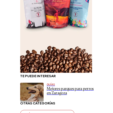
TE PUEDE INTERESAR
GUÍAS
Mejores parques para perros
en Zaragoza
OTRAS CATEGORÍAS