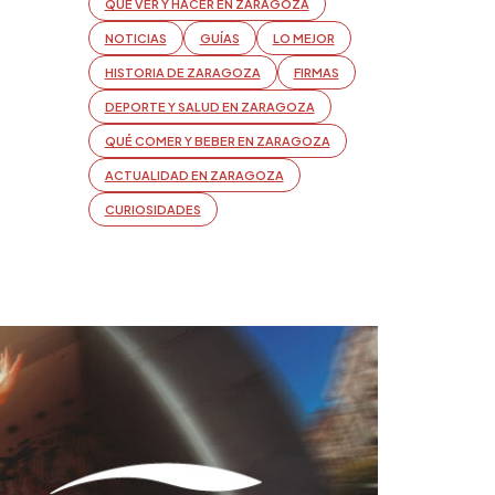
QUÉ VER Y HACER EN ZARAGOZA
NOTICIAS
GUÍAS
LO MEJOR
HISTORIA DE ZARAGOZA
FIRMAS
DEPORTE Y SALUD EN ZARAGOZA
QUÉ COMER Y BEBER EN ZARAGOZA
ACTUALIDAD EN ZARAGOZA
CURIOSIDADES