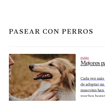
PASEAR CON PERROS
GUÍAS
Mejores p
Cada vez más 
de adoptar un 
mascotas han 
muchos hogare
miembro más de