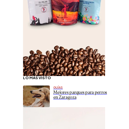
LO MÁS VISTO
GUÍAS
Mejores parques para perros
en Zaragoza