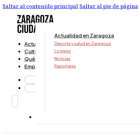
Saltar al contenido principal
Saltar al pie de página
Actualidad en Zaragoza
Actualidad
Deporte y salud en Zaragoza
Cultura y ocio
Lo mejor
Qué ver y hacer
Noticias
Empresa
Reportajes