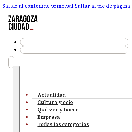
Saltar al contenido principal
Saltar al pie de página
Actualidad
Cultura y ocio
Qué ver y hacer
Empresa
Todas las categorías