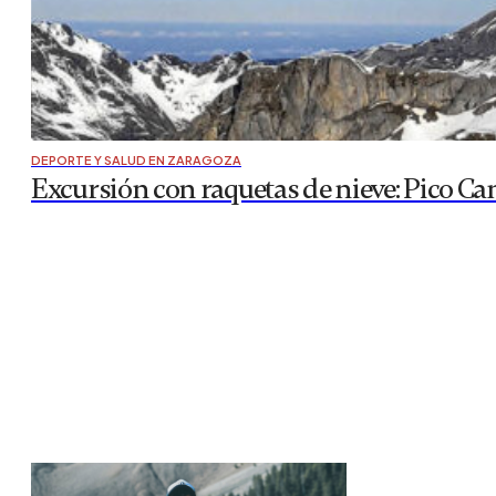
DEPORTE Y SALUD EN ZARAGOZA
Excursión con raquetas de nieve: Pico Ca