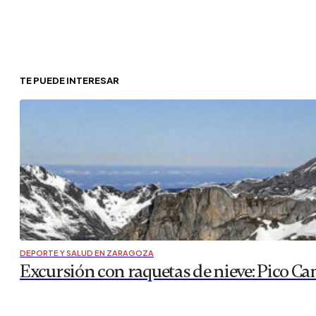
TE PUEDE INTERESAR
DEPORTE Y SALUD EN ZARAGOZA
Excursión con raquetas de nieve: Pico Ca