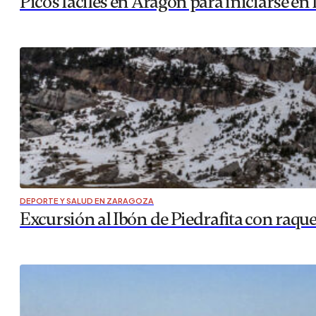
Picos fáciles en Aragón para iniciarse e
DEPORTE Y SALUD EN ZARAGOZA
Excursión al Ibón de Piedrafita con raque