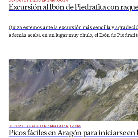
DEPORTE Y SALUD EN ZARAGOZA
Excursión al Ibón de Piedrafita con raque
Quizá estemos ante la excursión más sencilla y agradecida
además acaba en un lugar muy chulo, el Ibón de Piedrafita
DEPORTE Y SALUD EN ZARAGOZA
,
GUÍAS
Picos fáciles en Aragón para iniciarse e