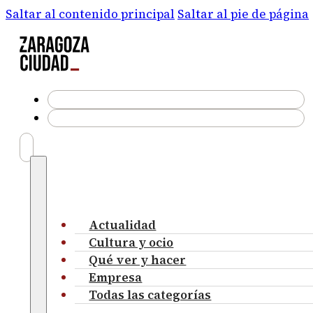
Saltar al contenido principal
Saltar al pie de página
Actualidad
Cultura y ocio
Qué ver y hacer
Empresa
Todas las categorías