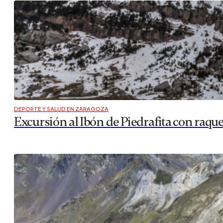
DEPORTE Y SALUD EN ZARAGOZA
Excursión al Ibón de Piedrafita con raque