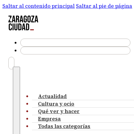
Saltar al contenido principal
Saltar al pie de página
Actualidad
Cultura y ocio
Qué ver y hacer
Empresa
Todas las categorías