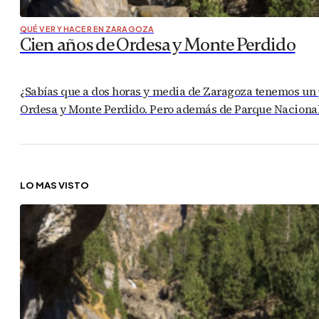
QUÉ VER Y HACER EN ZARAGOZA
Cien años de Ordesa y Monte Perdido
¿Sabías que a dos horas y media de Zaragoza tenemos un p
Ordesa y Monte Perdido. Pero además de Parque Nacional 
LO MÁS VISTO