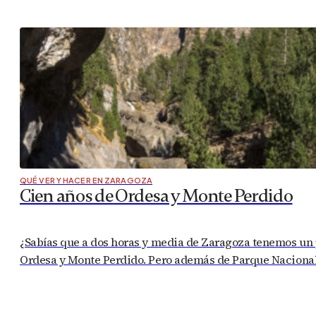
QUÉ VER Y HACER EN ZARAGOZA
Cien años de Ordesa y Monte Perdido
¿Sabías que a dos horas y media de Zaragoza tenemos un p
Ordesa y Monte Perdido. Pero además de Parque Nacional 