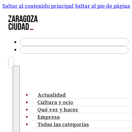
Saltar al contenido principal
Saltar al pie de página
Actualidad
Cultura y ocio
Qué ver y hacer
Empresa
Todas las categorías