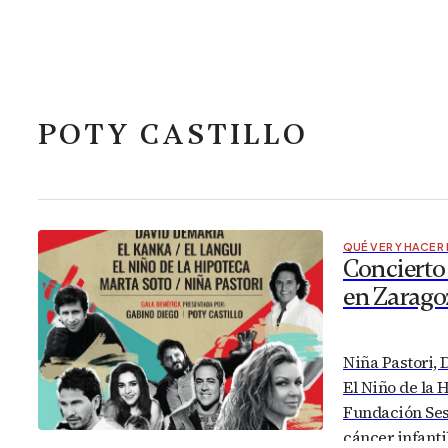
POTY CASTILLO
QUÉ VER Y HACER
Concierto 
en Zarago
Niña Pastori, 
El Niño de la 
Fundación Sesé
cáncer infanti