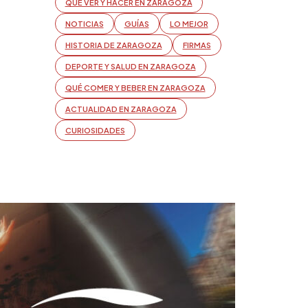
QUÉ VER Y HACER EN ZARAGOZA
NOTICIAS
GUÍAS
LO MEJOR
HISTORIA DE ZARAGOZA
FIRMAS
DEPORTE Y SALUD EN ZARAGOZA
QUÉ COMER Y BEBER EN ZARAGOZA
ACTUALIDAD EN ZARAGOZA
CURIOSIDADES