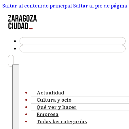
Saltar al contenido principal
Saltar al pie de página
Actualidad
Cultura y ocio
Qué ver y hacer
Empresa
Todas las categorías