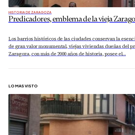
HISTORIA DE ZARAGOZA
Predicadores, emblema de la vieja Zarag
Los barrios históricos de las ciudades conservan la esenc
de gran valor monumental, viejas viviendas dueñas del pr
Zaragoza, con más de 2000 años de historia, posee el…
LO MÁS VISTO