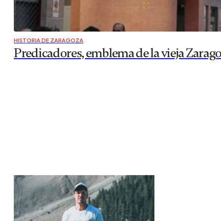
HISTORIA DE ZARAGOZA
Predicadores, emblema de la vieja Zarag