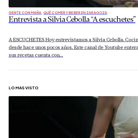
GENTE CON MAÑA
,
QUÉ COMER Y BEBER EN ZARAGOZA
Entrevista a Silvia Cebolla “A escuchetes”
A ESCUCHETES Hoy entrevistamos a Silvia Cebolla. Cociner
desde hace unos pocos años. Este canal de Youtube enter
sus recetas cuenta con…
LO MÁS VISTO