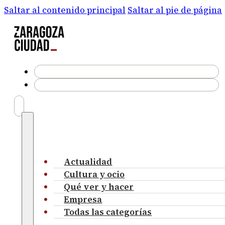
Saltar al contenido principal
Saltar al pie de página
Actualidad
Cultura y ocio
Qué ver y hacer
Empresa
Todas las categorías