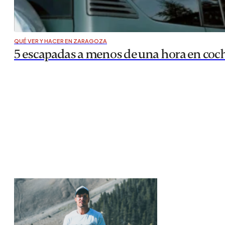
QUÉ VER Y HACER EN ZARAGOZA
5 escapadas a menos de una hora en coc