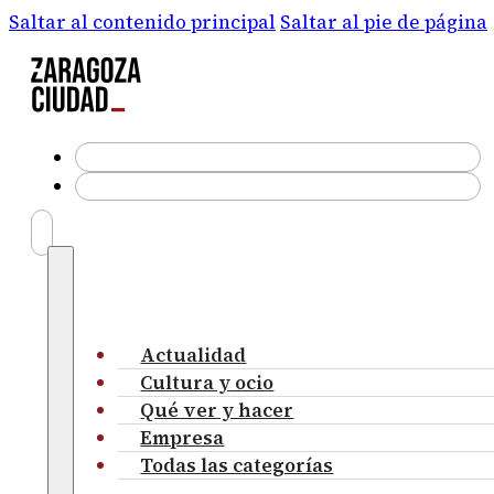
Saltar al contenido principal
Saltar al pie de página
Actualidad
Cultura y ocio
Qué ver y hacer
Empresa
Todas las categorías