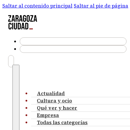
Saltar al contenido principal
Saltar al pie de página
Actualidad
Cultura y ocio
Qué ver y hacer
Empresa
Todas las categorías