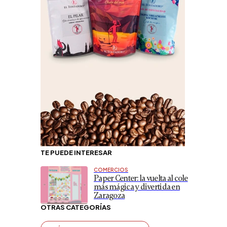
TE PUEDE INTERESAR
COMERCIOS
Paper Center: la vuelta al cole
más mágica y divertida en
Zaragoza
OTRAS CATEGORÍAS