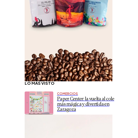
LO MÁS VISTO
COMERCIOS
Paper Center: la vuelta al cole
más mágica y divertida en
Zaragoza