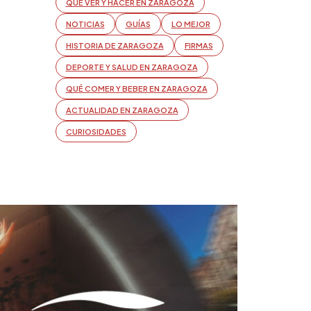
QUÉ VER Y HACER EN ZARAGOZA
NOTICIAS
GUÍAS
LO MEJOR
HISTORIA DE ZARAGOZA
FIRMAS
DEPORTE Y SALUD EN ZARAGOZA
QUÉ COMER Y BEBER EN ZARAGOZA
ACTUALIDAD EN ZARAGOZA
CURIOSIDADES