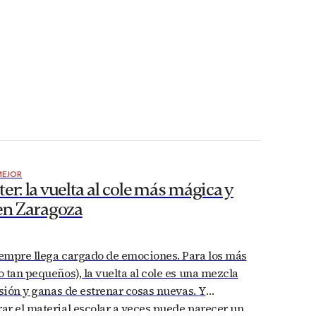
MEJOR
er: la vuelta al cole más mágica y
 en Zaragoza
empre llega cargado de emociones. Para los más
 tan pequeños), la vuelta al cole es una mezcla
usión y ganas de estrenar cosas nuevas. Y
ar el material escolar a veces puede parecer un