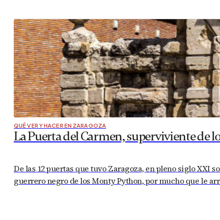
QUÉ VER Y HACER EN ZARAGOZA
La Puerta del Carmen, superviviente de lo
De las 12 puertas que tuvo Zaragoza, en pleno siglo XXI so
guerrero negro de los Monty Python, por mucho que le arr