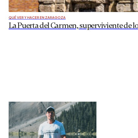
QUÉ VER Y HACER EN ZARAGOZA
La Puerta del Carmen, superviviente de lo