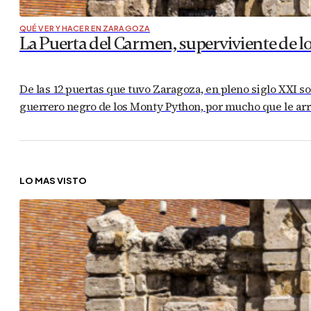
QUÉ VER Y HACER EN ZARAGOZA
La Puerta del Carmen, superviviente de lo
De las 12 puertas que tuvo Zaragoza, en pleno siglo XXI so
guerrero negro de los Monty Python, por mucho que le arr
LO MÁS VISTO