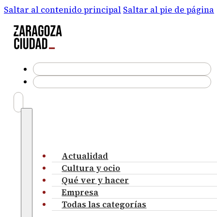
Saltar al contenido principal
Saltar al pie de página
Actualidad
Cultura y ocio
Qué ver y hacer
Empresa
Todas las categorías