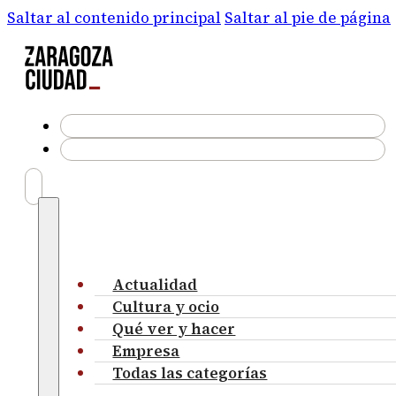
Saltar al contenido principal
Saltar al pie de página
Actualidad
Cultura y ocio
Qué ver y hacer
Empresa
Todas las categorías