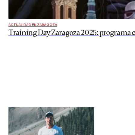
ACTUALIDAD EN ZARAGOZA
Training Day Zaragoza 2025: programa com