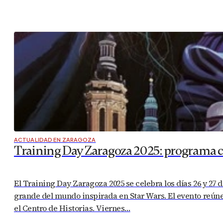
ACTUALIDAD EN ZARAGOZA
Training Day Zaragoza 2025: programa com
El Training Day Zaragoza 2025 se celebra los días 26 y 27 
grande del mundo inspirada en Star Wars. El evento reúne 
el Centro de Historias. Viernes…