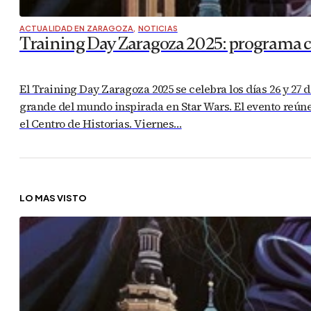
ACTUALIDAD EN ZARAGOZA
,
NOTICIAS
Training Day Zaragoza 2025: programa com
El Training Day Zaragoza 2025 se celebra los días 26 y 27 
grande del mundo inspirada en Star Wars. El evento reúne 
el Centro de Historias. Viernes…
LO MÁS VISTO