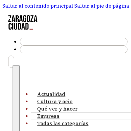
Saltar al contenido principal
Saltar al pie de página
Actualidad
Cultura y ocio
Qué ver y hacer
Empresa
Todas las categorías