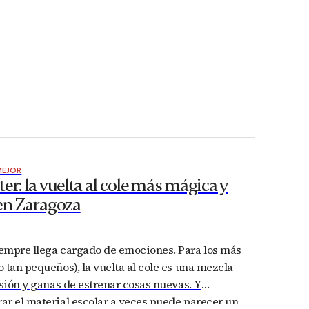
MEJOR
er: la vuelta al cole más mágica y
 en Zaragoza
empre llega cargado de emociones. Para los más
 tan pequeños), la vuelta al cole es una mezcla
usión y ganas de estrenar cosas nuevas. Y
ar el material escolar a veces puede parecer un