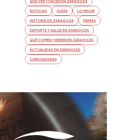
QUÉ VER Y HACER EN ZARAGOZA
NOTICIAS
GUÍAS
LO MEJOR
HISTORIA DE ZARAGOZA
FIRMAS
DEPORTE Y SALUD EN ZARAGOZA
QUÉ COMER Y BEBER EN ZARAGOZA
ACTUALIDAD EN ZARAGOZA
CURIOSIDADES