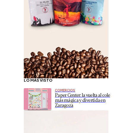
LO MÁS VISTO
COMERCIOS
Paper Center: la vuelta al cole
más mágica y divertida en
Zaragoza