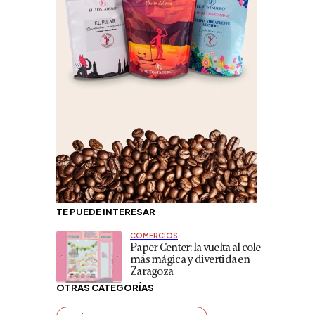
TE PUEDE INTERESAR
COMERCIOS
Paper Center: la vuelta al cole
más mágica y divertida en
Zaragoza
OTRAS CATEGORÍAS