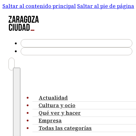
Saltar al contenido principal
Saltar al pie de página
Actualidad
Cultura y ocio
Qué ver y hacer
Empresa
Todas las categorías