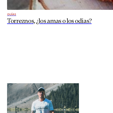
GUÍAS
Torreznos, ¿los amas o los odias?