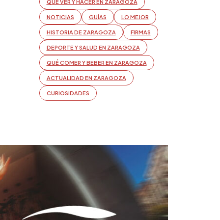
QUÉ VER Y HACER EN ZARAGOZA
NOTICIAS
GUÍAS
LO MEJOR
HISTORIA DE ZARAGOZA
FIRMAS
DEPORTE Y SALUD EN ZARAGOZA
QUÉ COMER Y BEBER EN ZARAGOZA
ACTUALIDAD EN ZARAGOZA
CURIOSIDADES