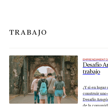
TRABAJO
EMPRENDIMIENT
Desafío Ar
trabajo
¿Y si en lugar
construir uno 
Desafío Aragón
de la comunid