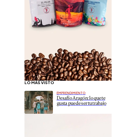
LO MÁS VISTO
EMPRENDIMIENTO
Desafío Aragón: lo que te
gusta puede ser tu trabajo