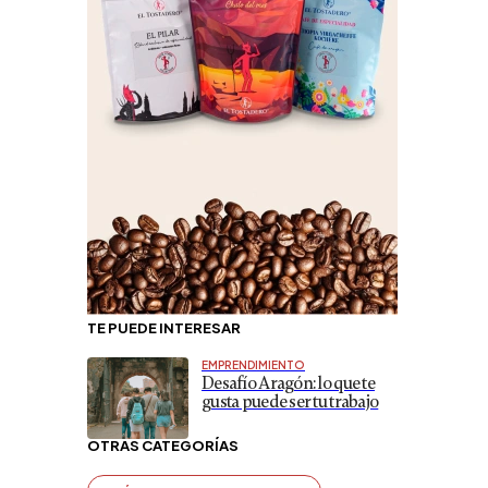
TE PUEDE INTERESAR
EMPRENDIMIENTO
Desafío Aragón: lo que te
gusta puede ser tu trabajo
OTRAS CATEGORÍAS