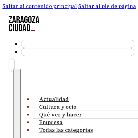
Saltar al contenido principal
Saltar al pie de página
Actualidad
Cultura y ocio
Qué ver y hacer
Empresa
Todas las categorías