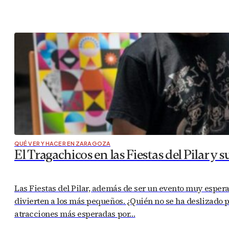
QUÉ VER Y HACER EN ZARAGOZA
El Tragachicos en las Fiestas del Pilar y
Las Fiestas del Pilar, además de ser un evento muy espe
divierten a los más pequeños. ¿Quién no se ha deslizado
atracciones más esperadas por…