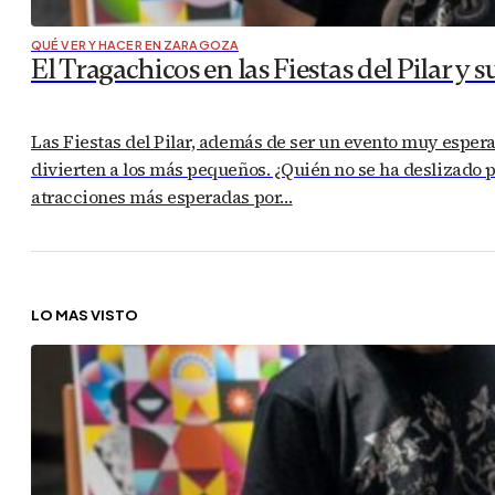
QUÉ VER Y HACER EN ZARAGOZA
El Tragachicos en las Fiestas del Pilar y
Las Fiestas del Pilar, además de ser un evento muy espe
divierten a los más pequeños. ¿Quién no se ha deslizado
atracciones más esperadas por…
LO MÁS VISTO