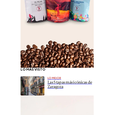
LO MÁS VISTO
LO MEJOR
Las 5 tapas más icónicas de
Zaragoza