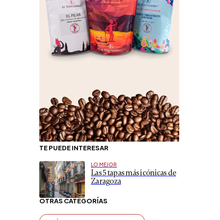
TE PUEDE INTERESAR
LO MEJOR
Las 5 tapas más icónicas de
Zaragoza
OTRAS CATEGORÍAS