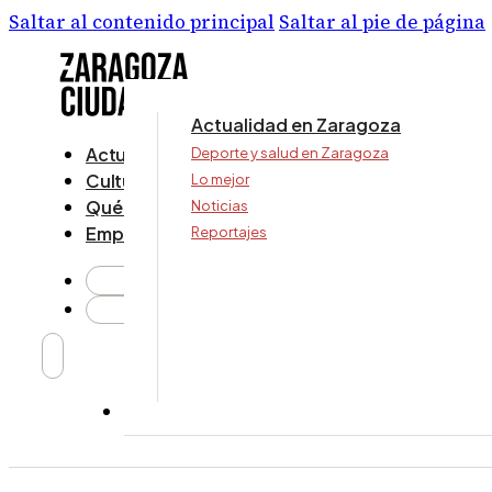
Saltar al contenido principal
Saltar al pie de página
Actualidad en Zaragoza
Actualidad
Deporte y salud en Zaragoza
Cultura y ocio
Lo mejor
Qué ver y hacer
Noticias
Empresa
Reportajes