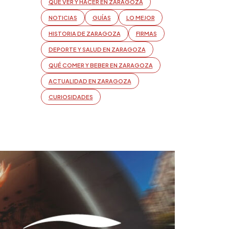
QUÉ VER Y HACER EN ZARAGOZA
NOTICIAS
GUÍAS
LO MEJOR
HISTORIA DE ZARAGOZA
FIRMAS
DEPORTE Y SALUD EN ZARAGOZA
QUÉ COMER Y BEBER EN ZARAGOZA
ACTUALIDAD EN ZARAGOZA
CURIOSIDADES