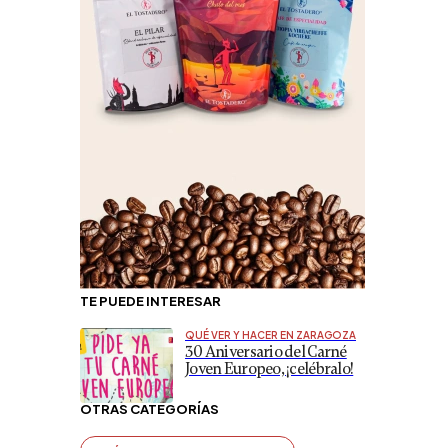
TE PUEDE INTERESAR
QUÉ VER Y HACER EN ZARAGOZA
30 Aniversario del Carné
Joven Europeo, ¡celébralo!
OTRAS CATEGORÍAS