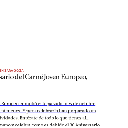
 EN ZARAGOZA
ario del Carné Joven Europeo,
n Europeo cumplió este pasado mes de octubre
 ni menos. Y para celebrarlo han preparado un
vidades. Entérate de todo lo que tienes al
mano y celebra como es debido el 30 Aniversario