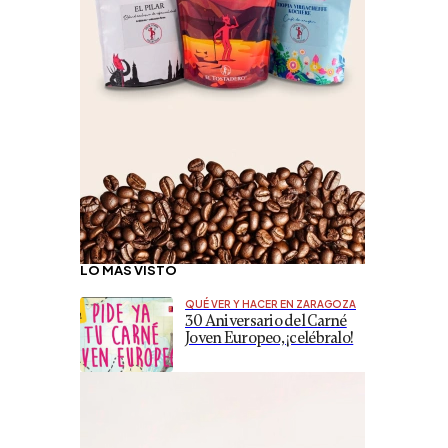
LO MÁS VISTO
QUÉ VER Y HACER EN ZARAGOZA
30 Aniversario del Carné
Joven Europeo, ¡celébralo!