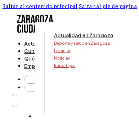
Saltar al contenido principal
Saltar al pie de página
Actualidad en Zaragoza
Actualidad
Deporte y salud en Zaragoza
Cultura y ocio
Lo mejor
Qué ver y hacer
Noticias
Empresa
Reportajes