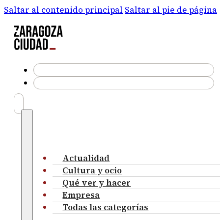
Saltar al contenido principal
Saltar al pie de página
Actualidad
Cultura y ocio
Qué ver y hacer
Empresa
Todas las categorías