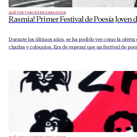
QUÉ VER Y HACER EN ZARAGOZA
Rasmia! Primer Festival de Poesía Joven 
Durante los últimos años, se ha podido ver como la oferta
charlas y coloquios. Era de esperar que un festival de poe