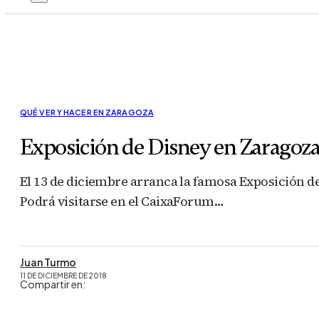
QUÉ VER Y HACER EN ZARAGOZA
Exposición de Disney en Zaragoza: 
El 13 de diciembre arranca la famosa Exposición d
Podrá visitarse en el CaixaForum…
Juan Turmo
11 DE DICIEMBRE DE 2018
Compartir en: