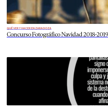
QUÉ VER Y HACER EN ZARAGOZA
Concurso Fotográfico Navidad 2018-201