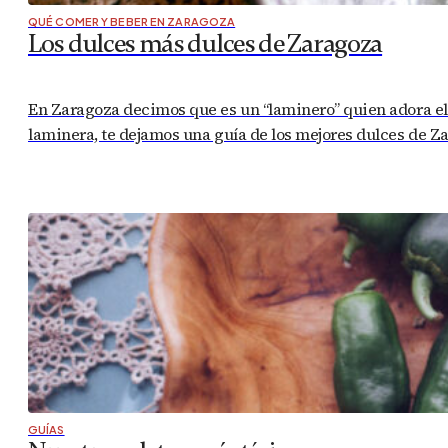
QUÉ COMER Y BEBER EN ZARAGOZA
Los dulces más dulces de Zaragoza
En Zaragoza decimos que es un “laminero” quien adora el du
laminera, te dejamos una guía de los mejores dulces de 
GUÍAS