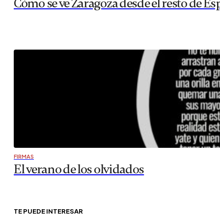
Cómo se ve Zaragoza desde el resto de Es
FIRMAS
El verano de los olvidados
TE PUEDE INTERESAR