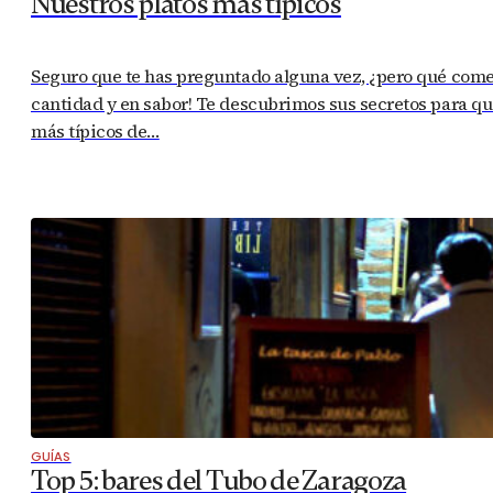
Nuestros platos más típicos
Seguro que te has preguntado alguna vez, ¿pero qué com
cantidad y en sabor! Te descubrimos sus secretos para que
más típicos de…
GUÍAS
Top 5: bares del Tubo de Zaragoza