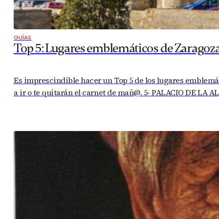
GUÍAS
Top 5: Lugares emblemáticos de Zaragoz
Es imprescindible hacer un Top 5 de los lugares emblemáti
a ir o te quitarán el carnet de mañ@. 5- PALACIO DE LA A