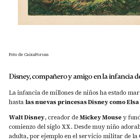
Foto de CaixaForum
Disney, compañero y amigo en la infancia 
La infancia de millones de niños ha estado mar
hasta
las nuevas princesas Disney como Elsa
Walt Disney
, creador de
Mickey Mouse
y fund
comienzo del siglo XX. Desde muy niño adoraba
adulta, por ejemplo en el servicio militar de l