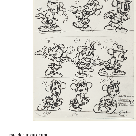
Foto de CaixaForum