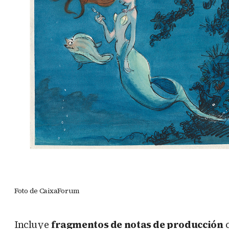
Foto de CaixaForum
Incluye
fragmentos de notas de producción
c