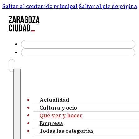
Saltar al contenido principal
Saltar al pie de página
Actualidad
Cultura y ocio
Qué ver y hacer
Empresa
Todas las categorías