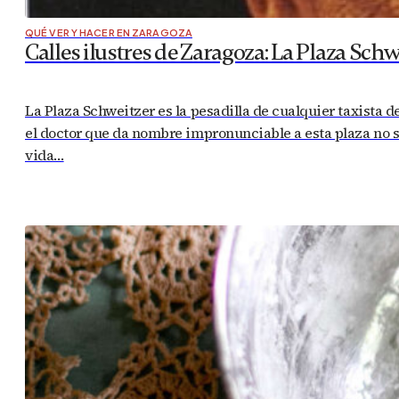
QUÉ VER Y HACER EN ZARAGOZA
Calles ilustres de Zaragoza: La Plaza Schw
La Plaza Schweitzer es la pesadilla de cualquier taxista 
el doctor que da nombre impronunciable a esta plaza no s
vida…