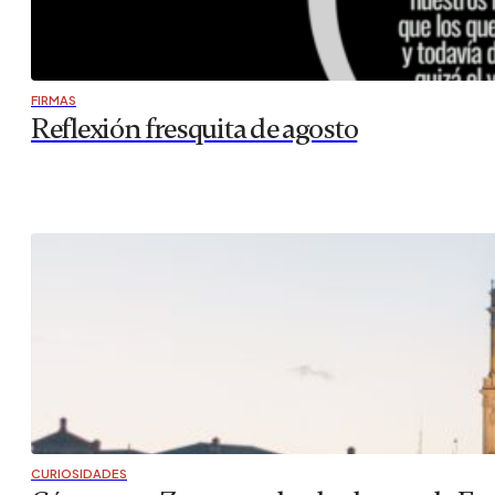
FIRMAS
Reflexión fresquita de agosto
CURIOSIDADES