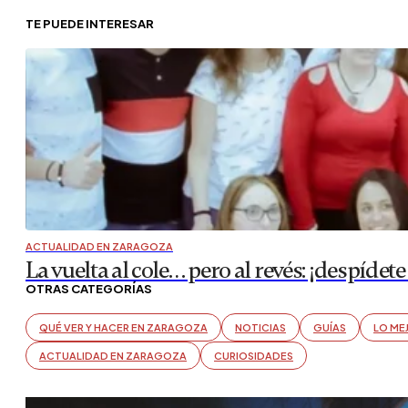
TE PUEDE INTERESAR
ACTUALIDAD EN ZARAGOZA
La vuelta al cole… pero al revés: ¡despí
OTRAS CATEGORÍAS
QUÉ VER Y HACER EN ZARAGOZA
NOTICIAS
GUÍAS
LO ME
ACTUALIDAD EN ZARAGOZA
CURIOSIDADES