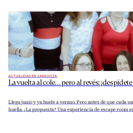
ACTUALIDAD EN ZARAGOZA
La vuelta al cole… pero al revés: ¡despí
Llega junio y ya huele a verano. Pero antes de que cada un
huella. ¿La propuesta? Una experiencia de escape room e