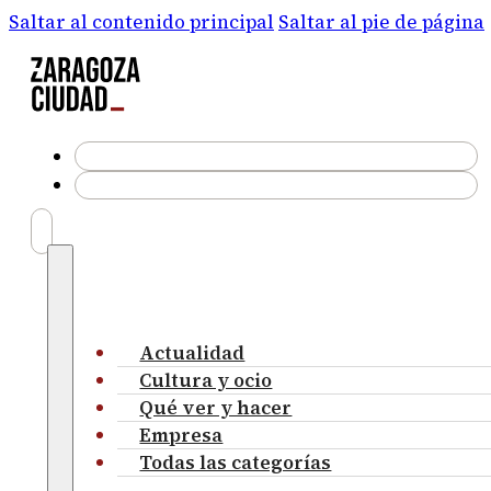
Saltar al contenido principal
Saltar al pie de página
Actualidad
Cultura y ocio
Qué ver y hacer
Empresa
Todas las categorías