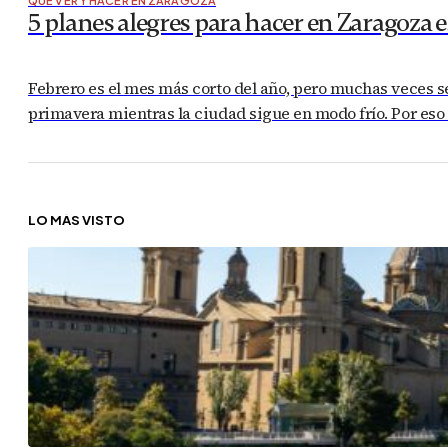
QUÉ VER Y HACER EN ZARAGOZA
5 planes alegres para hacer en Zaragoza e
Febrero es el mes más corto del año, pero muchas veces se 
primavera mientras la ciudad sigue en modo frío. Por eso 
LO MÁS VISTO