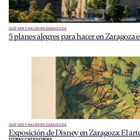
QUÉ VER Y HACER EN ZARAGOZA
5 planes alegres para hacer en Zaragoza e
QUÉ VER Y HACER EN ZARAGOZA
Exposición de Disney en Zaragoza: El arte
OTRAS CATEGORÍAS