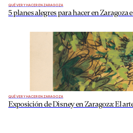
QUÉ VER Y HACER EN ZARAGOZA
5 planes alegres para hacer en Zaragoza e
QUÉ VER Y HACER EN ZARAGOZA
Exposición de Disney en Zaragoza: El arte