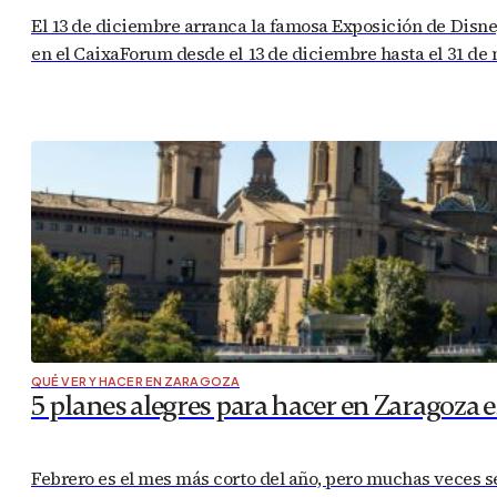
El 13 de diciembre arranca la famosa Exposición de Disne
en el CaixaForum desde el 13 de diciembre hasta el 31 de
QUÉ VER Y HACER EN ZARAGOZA
5 planes alegres para hacer en Zaragoza e
Febrero es el mes más corto del año, pero muchas veces se 