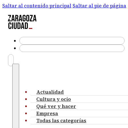
Saltar al contenido principal
Saltar al pie de página
Actualidad
Cultura y ocio
Qué ver y hacer
Empresa
Todas las categorías