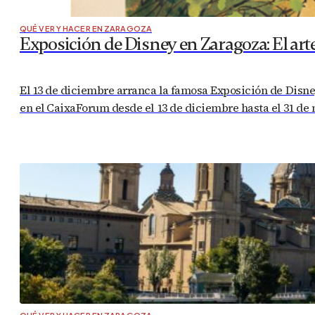
QUÉ VER Y HACER EN ZARAGOZA
Exposición de Disney en Zaragoza: El arte
El 13 de diciembre arranca la famosa Exposición de Disne
en el CaixaForum desde el 13 de diciembre hasta el 31 de