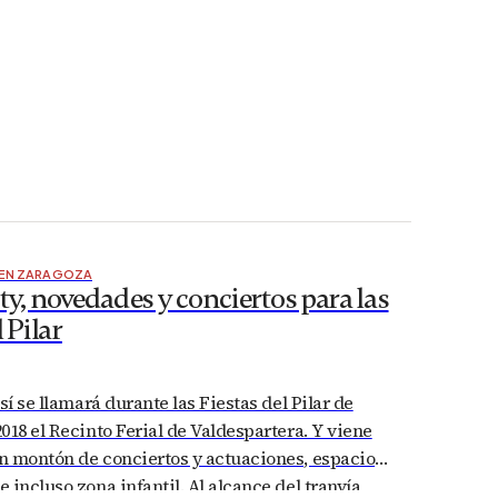
 EN ZARAGOZA
ty, novedades y conciertos para las
 Pilar
sí se llamará durante las Fiestas del Pilar de
018 el Recinto Ferial de Valdespartera. Y viene
n montón de conciertos y actuaciones, espacio
 incluso zona infantil. Al alcance del tranvía