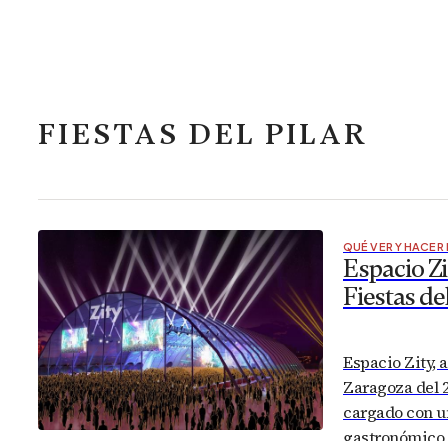
FIESTAS DEL PILAR
QUÉ VER Y HACER
Espacio Zi
Fiestas del
Espacio Zity, a
Zaragoza del 2
cargado con u
gastronómico e