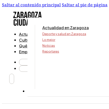
Saltar al contenido principal
Saltar al pie de página
Actualidad en Zaragoza
Actualidad
Deporte y salud en Zaragoza
Cultura y ocio
Lo mejor
Qué ver y hacer
Noticias
Empresa
Reportajes