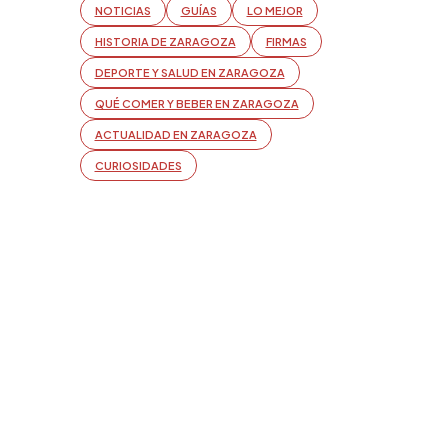
NOTICIAS
GUÍAS
LO MEJOR
HISTORIA DE ZARAGOZA
FIRMAS
DEPORTE Y SALUD EN ZARAGOZA
QUÉ COMER Y BEBER EN ZARAGOZA
ACTUALIDAD EN ZARAGOZA
CURIOSIDADES