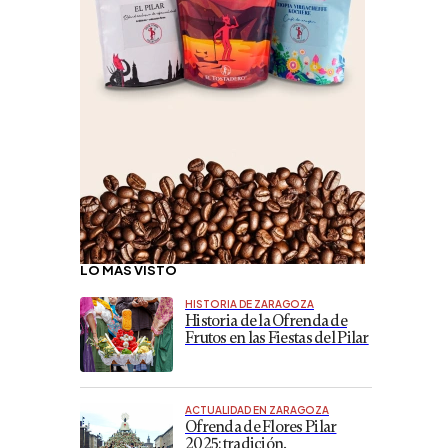
LO MÁS VISTO
HISTORIA DE ZARAGOZA
Historia de la Ofrenda de
Frutos en las Fiestas del Pilar
ACTUALIDAD EN ZARAGOZA
Ofrenda de Flores Pilar
2025: tradición,