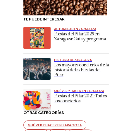
TE PUEDE INTERESAR
ACTUALIDAD EN ZARAGOZA
Fiestas del Pilar 2025 en
Zaragoza: Guía y programa
HISTORIA DE ZARAGOZA
Los mayores conciertos de la
historia de las Fiestas del
Pilar
QUÉ VER Y HACER EN ZARAGOZA
Fiestas del Pilar 2021: Todos
los conciertos
OTRAS CATEGORÍAS
QUÉ VER Y HACER EN ZARAGOZA