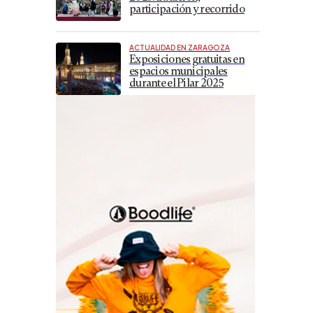
participación y recorrido
ACTUALIDAD EN ZARAGOZA
Exposiciones gratuitas en
espacios municipales
durante el Pilar 2025