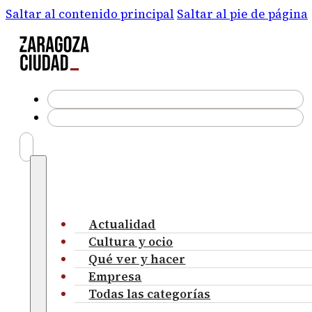
Saltar al contenido principal
Saltar al pie de página
Actualidad
Cultura y ocio
Qué ver y hacer
Empresa
Todas las categorías