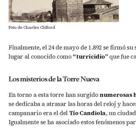
Foto de Charles Clifford
Finalmente, el 24 de mayo de 1.892 se firmó su
lugar al conocido como
“turricidio”
que fue ca
Los misterios de la Torre Nueva
En torno a esta torre han surgido
numerosas h
se dedicaba a atrasar las horas del reloj y ha
campanario era el del
Tío Candiola
, un ciudad
Igualmente se ha asociado estos fenómenos pa