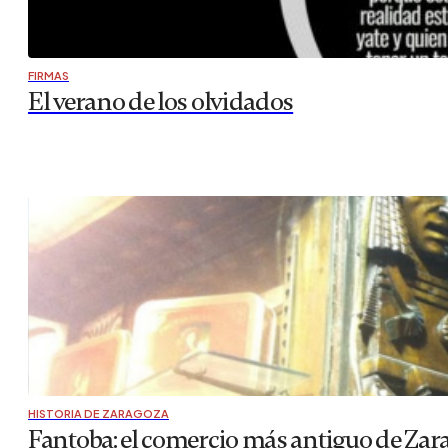
FIRMAS
El verano de los olvidados
HISTORIA DE ZARAGOZA
Fantoba: el comercio más antiguo de Zar