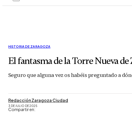
HISTORIA DE ZARAGOZA
El fantasma de la Torre Nueva de
Seguro que alguna vez os habéis preguntado a dónde 
Redacción Zaragoza Ciudad
3 DE JULIO DE 2025
Compartir en: