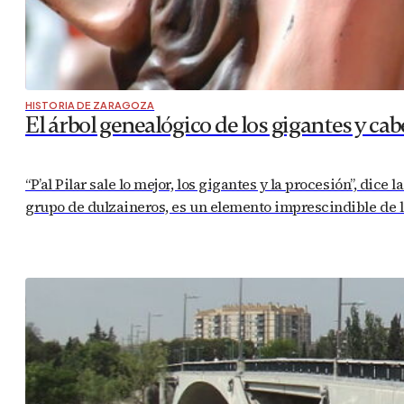
HISTORIA DE ZARAGOZA
El árbol genealógico de los gigantes y c
“P’al Pilar sale lo mejor, los gigantes y la procesión”, 
grupo de dulzaineros, es un elemento imprescindible de las