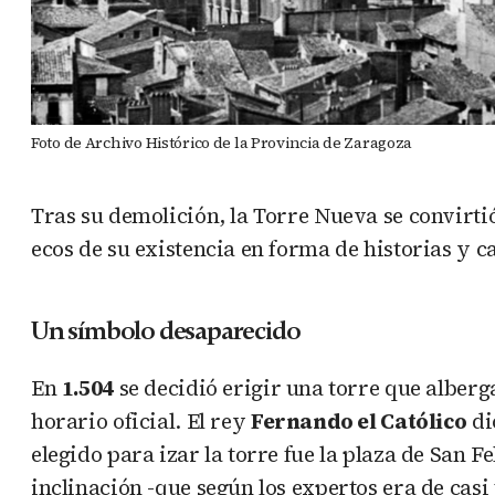
Foto de Archivo Histórico de la Provincia de Zaragoza
Tras su demolición, la Torre Nueva se convirti
ecos de su existencia en forma de historias y 
Un símbolo desaparecido
En
1.504
se decidió erigir una torre que alber
horario oficial. El rey
Fernando el Católico
di
elegido para izar la torre fue la plaza de San F
inclinación -que según los expertos era de casi