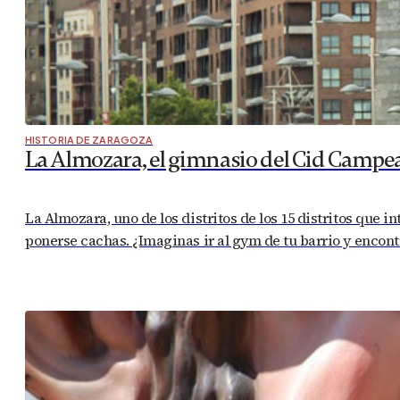
HISTORIA DE ZARAGOZA
La Almozara, el gimnasio del Cid Campe
La Almozara, uno de los distritos de los 15 distritos que i
ponerse cachas. ¿Imaginas ir al gym de tu barrio y encontr