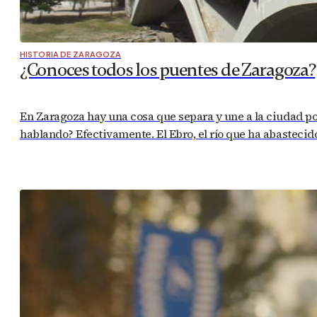
HISTORIA DE ZARAGOZA
¿Conoces todos los puentes de Zaragoza?
En Zaragoza hay una cosa que separa y une a la ciudad por
hablando? Efectivamente. El Ebro, el río que ha abastecid