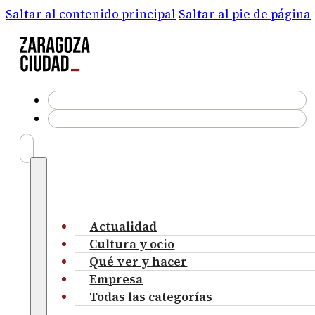
Saltar al contenido principal
Saltar al pie de página
Actualidad
Cultura y ocio
Qué ver y hacer
Empresa
Todas las categorías