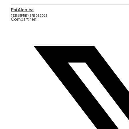
Pai Alcolea
7 DE SEPTIEMBRE DE 2025
Compartir en: