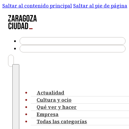
Saltar al contenido principal
Saltar al pie de página
Actualidad
Cultura y ocio
Qué ver y hacer
Empresa
Todas las categorías