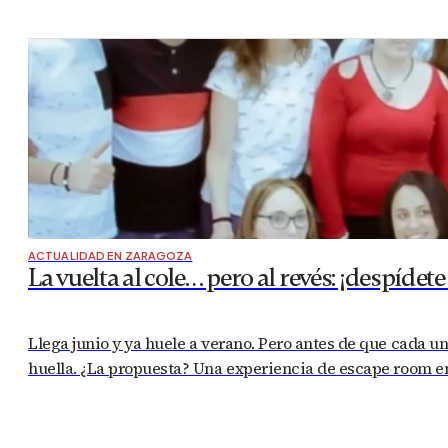
ACTUALIDAD EN ZARAGOZA
La vuelta al cole… pero al revés: ¡despí
Llega junio y ya huele a verano. Pero antes de que cada un
huella. ¿La propuesta? Una experiencia de escape room e