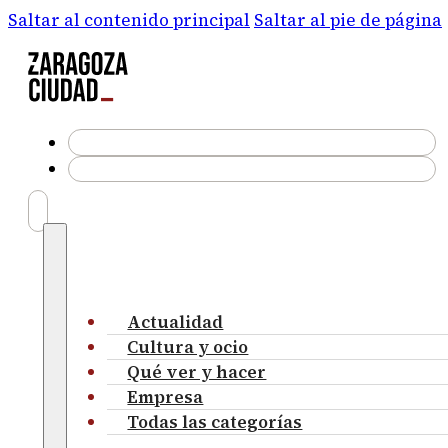
Saltar al contenido principal
Saltar al pie de página
Actualidad
Cultura y ocio
Qué ver y hacer
Empresa
Todas las categorías