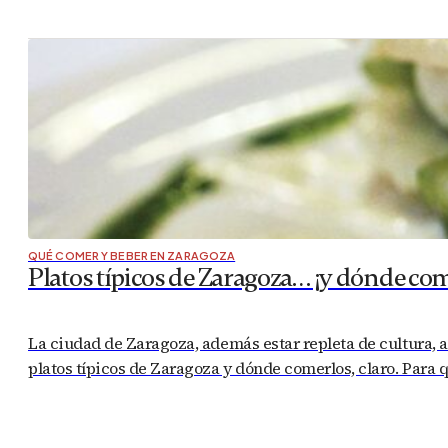
QUÉ COMER Y BEBER EN ZARAGOZA
Platos típicos de Zaragoza… ¡y dónde com
La ciudad de Zaragoza, además estar repleta de cultura, ar
platos típicos de Zaragoza y dónde comerlos, claro. Para 