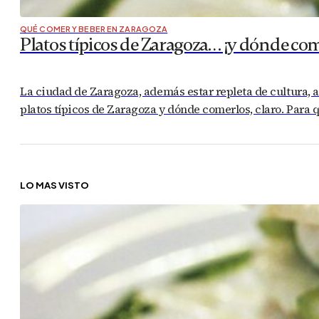
QUÉ COMER Y BEBER EN ZARAGOZA
Platos típicos de Zaragoza… ¡y dónde com
La ciudad de Zaragoza, además estar repleta de cultura, ar
platos típicos de Zaragoza y dónde comerlos, claro. Para 
LO MÁS VISTO