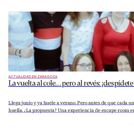
ACTUALIDAD EN ZARAGOZA
La vuelta al cole… pero al revés: ¡despí
Llega junio y ya huele a verano. Pero antes de que cada un
huella. ¿La propuesta? Una experiencia de escape room e