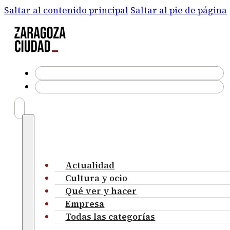
Saltar al contenido principal
Saltar al pie de página
Actualidad
Cultura y ocio
Qué ver y hacer
Empresa
Todas las categorías