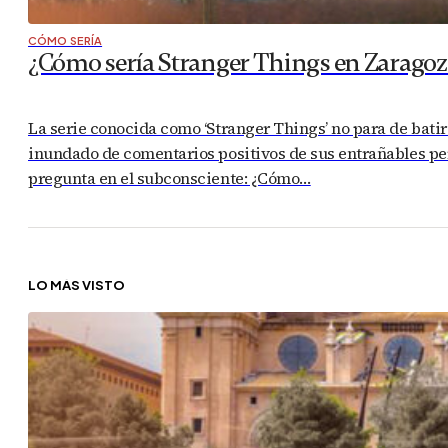
CÓMO SERÍA
¿Cómo sería Stranger Things en Zaragoza
La serie conocida como ‘Stranger Things’ no para de batir 
inundado de comentarios positivos de sus entrañables per
pregunta en el subconsciente: ¿Cómo…
LO MÁS VISTO