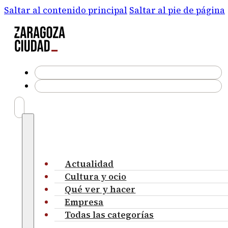
Saltar al contenido principal
Saltar al pie de página
Actualidad
Cultura y ocio
Qué ver y hacer
Empresa
Todas las categorías