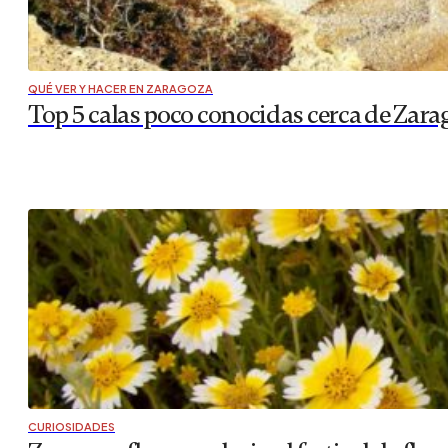
QUÉ VER Y HACER EN ZARAGOZA
Top 5 calas poco conocidas cerca de Zara
CURIOSIDADES