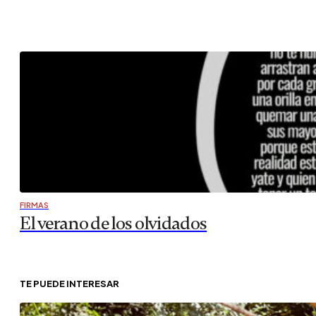
FIRMAS
El verano de los olvidados
TE PUEDE INTERESAR