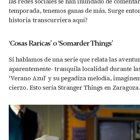
las redes sociales se han inundado de comentari
temporada, tenemos ganas de más. Surge entonc
historia transcurriera aquí?
‘Cosas Raricas’ o ‘Somarder Things’
Si hablamos de una serie que relata las aventu
aparentemente- tranquila localidad durante la
‘Verano Azul’ y su pegadiza melodía, imaginem
cierzo. Esto sería Stranger Things en Zaragoza