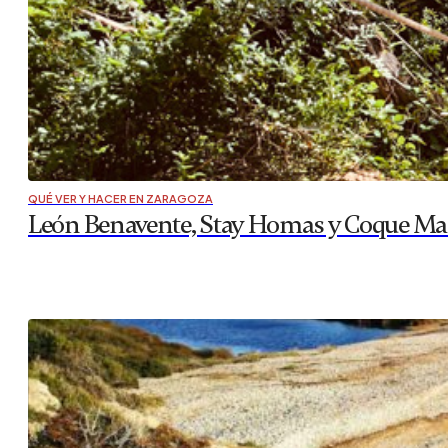
QUÉ VER Y HACER EN ZARAGOZA
León Benavente, Stay Homas y Coque Mal