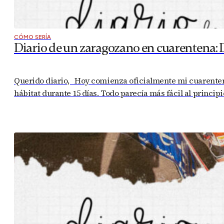
CÓMO SERÍA
Diario de un zaragozano en cuarentena: 
Querido diario, Hoy comienza oficialmente mi cuarentena
hábitat durante 15 días. Todo parecía más fácil al princip