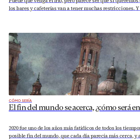
Puede que venga el frío, pero parece ser que si queremos 
los bares y cafeterías van a tener muchas restricciones. Y
CÓMO SERÍA
El fin del mundo se acerca, ¿cómo será e
2020 fue uno de los años más fatídicos de todos los tiempo
posible fin del mundo, que cada día parecía más cerca, y