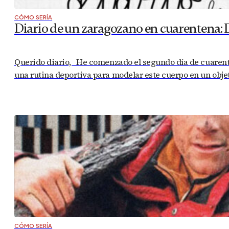
CÓMO SERÍA
Diario de un zaragozano en cuarentena: 
Querido diario, He comenzado el segundo día de cuarente
una rutina deportiva para modelar este cuerpo en un obj
CÓMO SERÍA