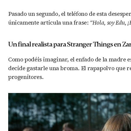
Pasado un segundo, el teléfono de esta desespe
únicamente articula una frase:
“Hola, soy Edu, ¡
Un final realista para Stranger Things en Z
Como podéis imaginar, el enfado de la madre es
decide gastarle una broma. El rapapolvo que rec
progenitores.