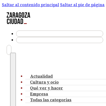
Saltar al contenido principal
Saltar al pie de página
Actualidad
Cultura y ocio
Qué ver y hacer
Empresa
Todas las categorías