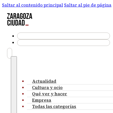
Saltar al contenido principal
Saltar al pie de página
Actualidad
Cultura y ocio
Qué ver y hacer
Empresa
Todas las categorías