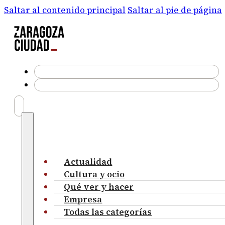
Saltar al contenido principal
Saltar al pie de página
Actualidad
Cultura y ocio
Qué ver y hacer
Empresa
Todas las categorías