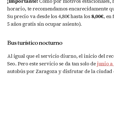
¡Importante!
Como por motivos estacionales, re
horario, te recomendamos encarecidamente que 
Su precio va desde los 4,80€ hasta los
8,00€
, en
5 años gratis sin ocupar asiento).
Bus turístico nocturno
Al igual que el servicio diurno, el inicio del re
Seo. Pero este servicio se da tan solo de
junio a
autobús por Zaragoza y disfrutar de la ciudad d