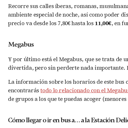
Recorre sus calles íberas, romanas, musulmanas
ambiente especial de noche, así como poder disf
precio va desde los 7,80€ hasta los
11,00€
, en f
Megabus
Y por último está el Megabus, que se trata de 
divertida, pero sin perderte nada importante. 
La información sobre los horarios de este bus 
encontrarás
todo lo relacionado con el Megabu
de grupos a los que te puedas acoger (menores d
Cómo llegar o ir en bus a… a la Estación Deli