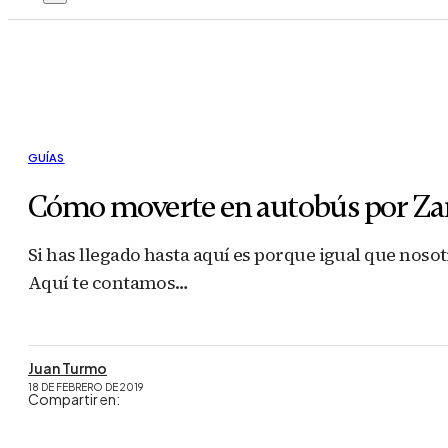
GUÍAS
Cómo moverte en autobús por Za
Si has llegado hasta aquí es porque igual que noso
Aquí te contamos…
Juan Turmo
18 DE FEBRERO DE 2019
Compartir en: