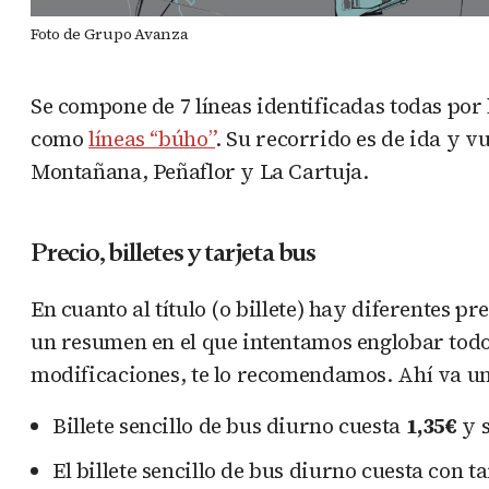
Foto de Grupo Avanza
Se compone de 7 líneas identificadas todas po
como
líneas “búho”
. Su recorrido es de ida y v
Montañana, Peñaflor y La Cartuja.
Precio, billetes y tarjeta bus
En cuanto al título (o billete) hay diferentes 
un resumen en el que intentamos englobar todos 
modificaciones, te lo recomendamos. Ahí va un
Billete sencillo de bus diurno cuesta
1,35€
y s
El billete sencillo de bus diurno cuesta con t