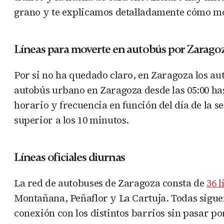
grano y te explicamos detalladamente cómo mov
Líneas para moverte en autobús por Zarago
Por si no ha quedado claro, en Zaragoza los aut
autobús urbano en Zaragoza desde las 05:00 hast
horario y frecuencia en función del día de la s
superior a los 10 minutos.
Líneas oficiales diurnas
La red de autobuses de Zaragoza consta de
36 
Montañana, Peñaflor y La Cartuja. Todas siguen
conexión con los distintos barrios sin pasar po