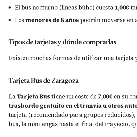
El bus nocturno (líneas búho) cuesta
1,00€
ta
Los
menores de 8 años
podrán moverse en 
Tipos de tarjetas y dónde comprarlas
Existen muchas formas de utilizar una tarjeta 
Tarjeta Bus de Zaragoza
La
Tarjeta Bus
tiene un coste de
7,00€
en su co
trasbordo gratuito en el tranvía u otros au
tarjeta (recomendado para grupos reducidos), no
bus, la mantengas hasta el final del trayecto, qu