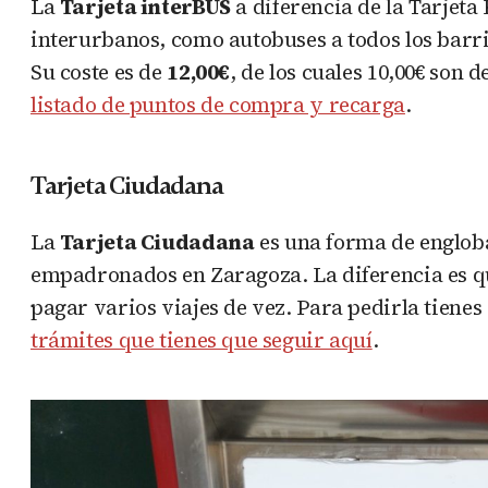
La
Tarjeta interBUS
a diferencia de la Tarjeta
interurbanos, como autobuses a todos los barrio
Su coste es de
12,00€
, de los cuales 10,00€ son 
listado de puntos de compra y recarga
.
Tarjeta Ciudadana
La
Tarjeta Ciudadana
es una forma de engloba
empadronados en Zaragoza. La diferencia es q
pagar varios viajes de vez. Para pedirla tiene
trámites que tienes que seguir aquí
.