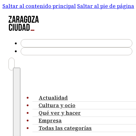
Saltar al contenido principal
Saltar al pie de página
Actualidad
Cultura y ocio
Qué ver y hacer
Empresa
Todas las categorías