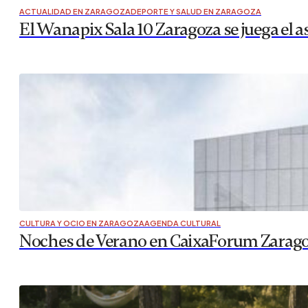
GranCasa lleva su oferta comercial a las c
El centro comercial GranCasa ha puesto en marcha “Sin ir
distintos puntos de Zaragoza a través de instalaciones ur
ciudad en originales escaparates inspirados…
CULTURA Y OCIO EN ZARAGOZA
,
AGENDA MUSICAL
Morgan y La Habitación Roja lideran la pr