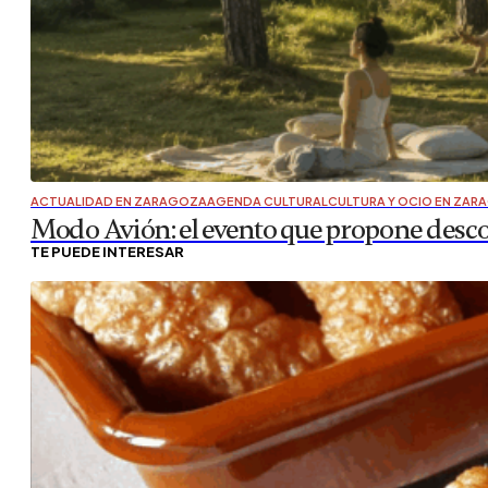
indie del Bajo Gállego
El próximo 6 de junio verá la luz la primera edición de P
reivindicación de la cultura rural contemporánea. Con nom
diferente…
CULTURA Y OCIO EN ZARAGOZA
,
AGENDA CULTURAL