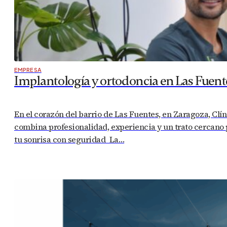
EMPRESA
Implantología y ortodoncia en Las Fuent
En el corazón del barrio de Las Fuentes, en Zaragoza, Clí
combina profesionalidad, experiencia y un trato cercano p
tu sonrisa con seguridad La…