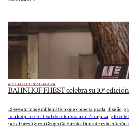
CULTURA Y OCIO EN ZARAGOZA
AGENDA CULTURAL
Noches de Verano en CaixaForum Zaragoza 