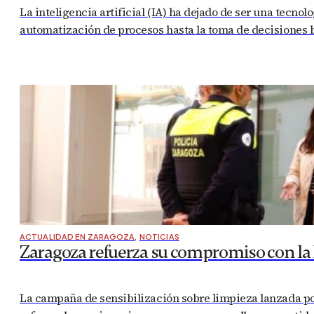
La inteligencia artificial (IA) ha dejado de ser una tecno
automatización de procesos hasta la toma de decisiones bas
ACTUALIDAD EN ZARAGOZA
,
NOTICIAS
Zaragoza refuerza su compromiso con la 
La campaña de sensibilización sobre limpieza lanzada po