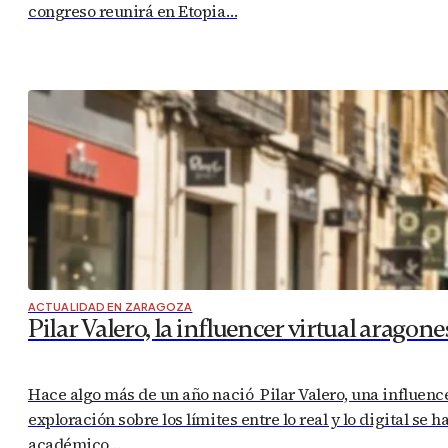
Alcalá de Gurrea acogerá una experiencia pionera de desc
teléfono móvil? Esa es la pregunta que está detrás de Mod
LO MÁS VISTO
ACTUALIDAD EN ZARAGOZA
DEPORTE Y SALUD EN ZARAGOZA
El Wanapix Sala 10 Zaragoza se juega el a