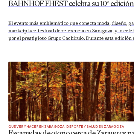
BAHNHOF FHEST celebra su 10ª edición e
El evento más emblemático que conecta moda, diseño, ga
marketplace-festival de referencia en Zaragoza, y lo ce
por el prestigioso Grupo Cachirulo. Durante esta edición 
QUÉ VER Y HACER EN ZARAGOZA
,
DEPORTE Y SALUD EN ZARAGOZA
Escapadas de otoño cerca de Zaragoza: na