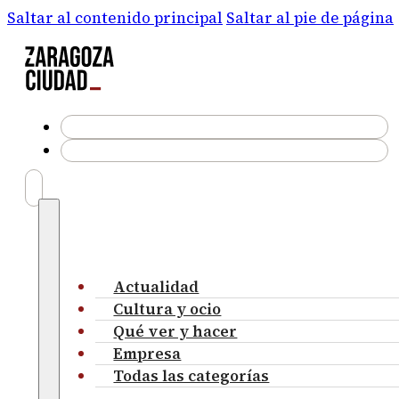
Saltar al contenido principal
Saltar al pie de página
Actualidad
Cultura y ocio
Qué ver y hacer
Empresa
Todas las categorías