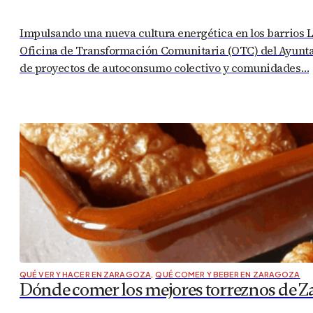
Impulsando una nueva cultura energética en los barrios La
Oficina de Transformación Comunitaria (OTC) del Ayuntam
de proyectos de autoconsumo colectivo y comunidades…
QUÉ VER Y HACER EN ZARAGOZA
,
QUÉ COMER Y BEBER EN ZARAGOZA
Dónde comer los mejores torreznos de Za