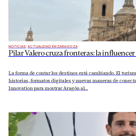
NOTICIAS
,
ACTUALIDAD EN ZARAGOZA
Pilar Valero cruza fronteras: la influence
La forma de contar los destinos está cambiando. El turism
historias, formatos digitales y nuevas maneras de conectar
Innovation para mostrar Aragón al…