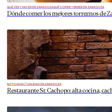
Zaragoza se convierte en la Capital Mund
La ciudad de Zaragoza volverá a reivindicar su vínculo his
que reunirá vino, cultura, música, gastronomía y turismo d
CULTURA Y OCIO EN ZARAGOZA
,
AGENDA MUSICAL
SLAP! Festival 2026 vuelve al Camping de