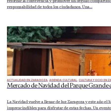
reforzar la convivencia y promover un orgullo compartido
responsabilidad de todos los ciudadanos. Una…
ACTUALIDAD EN ZARAGOZA
,
AGENDA CULTURAL
,
CULTURA Y OCIO EN 
Mercado de Navidad del Parque Grande de
La Navidad vuelve a llenar de luz Zaragoza y este año e
imprescindibles para disfrutar de estas fechas. Un event