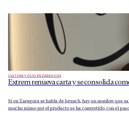
CULTURA Y OCIO EN ZARAGOZA
Extrem renueva carta y se consolida com
Si en Zaragoza se habla de brunch, hay un nombre que sal
mucho mimo por el producto se ha convertido, con el paso