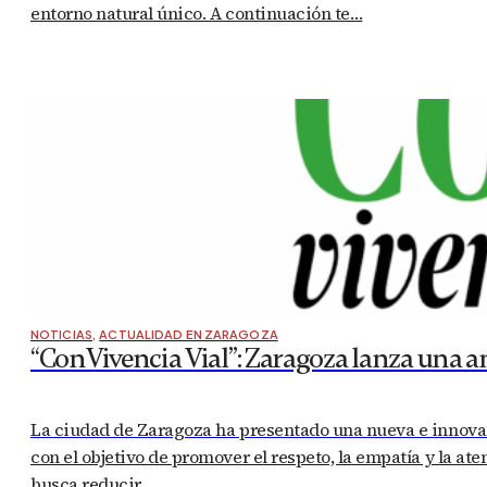
entorno natural único. A continuación te…
NOTICIAS
,
ACTUALIDAD EN ZARAGOZA
“ConVivencia Vial”: Zaragoza lanza una a
La ciudad de Zaragoza ha presentado una nueva e innovad
con el objetivo de promover el respeto, la empatía y la ate
busca reducir…