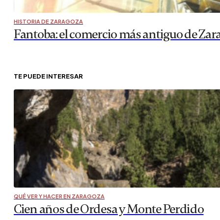
HISTORIA DE ZARAGOZA
Fantoba: el comercio más antiguo de Zar
TE PUEDE INTERESAR
QUÉ VER Y HACER EN ZARAGOZA
Cien años de Ordesa y Monte Perdido