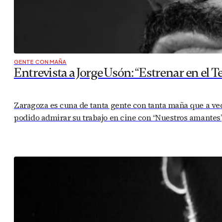
GENTE CON MAÑA
Entrevista a Jorge Usón: “Estrenar en el Te
Zaragoza es cuna de tanta gente con tanta maña que a ve
podido admirar su trabajo en cine con “Nuestros amantes”, 