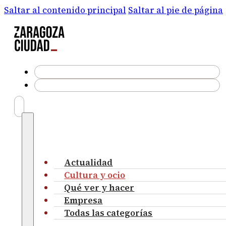
Saltar al contenido principal
Saltar al pie de página
Actualidad
Cultura y ocio
Qué ver y hacer
Empresa
Todas las categorías