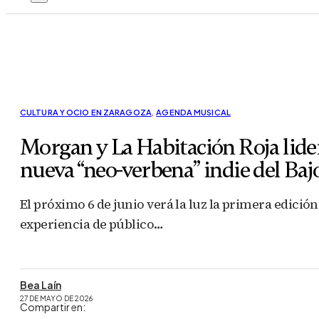
CULTURA Y OCIO EN ZARAGOZA
,
AGENDA MUSICAL
Morgan y La Habitación Roja lider
nueva “neo-verbena” indie del Baj
El próximo 6 de junio verá la luz la primera edici
experiencia de público…
Bea Laín
27 DE MAYO DE 2026
Compartir en: