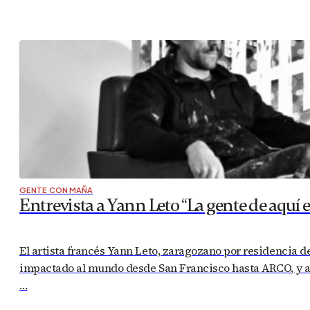
GENTE CON MAÑA
Entrevista a Yann Leto “La gente de aquí 
El artista francés Yann Leto, zaragozano por residencia 
impactado al mundo desde San Francisco hasta ARCO, y a p
…