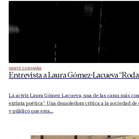
GENTE CON MAÑA
Entrevista a Laura Gómez-Lacueva “Rodar
La actriz Laura Gómez-Lacueva, una de las caras más conoc
extinta poética” Una demoledora crítica a la sociedad de
y público que esta…