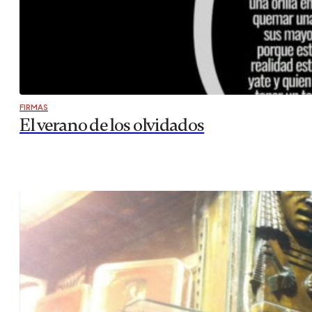
FIRMAS
El verano de los olvidados