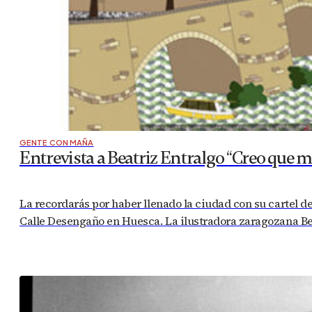
GENTE CON MAÑA
Entrevista a Beatriz Entralgo “Creo que m
La recordarás por haber llenado la ciudad con su cartel de 
Calle Desengaño en Huesca. La ilustradora zaragozana Bea