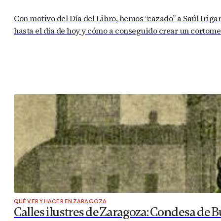
Con motivo del Día del Libro, hemos “cazado” a Saúl Iriga
hasta el día de hoy y cómo a conseguido crear un cortome
QUÉ VER Y HACER EN ZARAGOZA
Calles ilustres de Zaragoza: Condesa de B