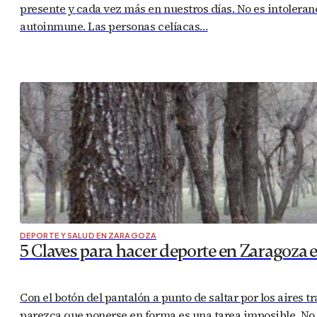
presente y cada vez más en nuestros días. No es intoleran
autoinmune. Las personas celíacas…
DEPORTE Y SALUD EN ZARAGOZA
5 Claves para hacer deporte en Zaragoza 
Con el botón del pantalón a punto de saltar por los aires t
parezca que ponerse en forma es una tarea imposible. No