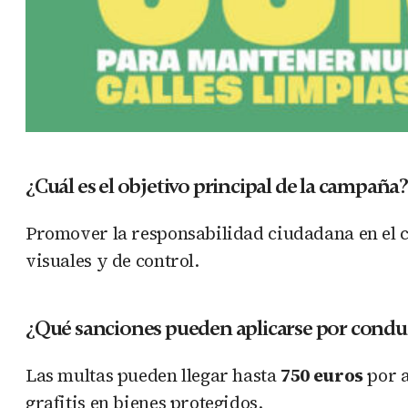
¿Cuál es el objetivo principal de la campaña?
Promover la responsabilidad ciudadana en el cu
visuales y de control.
¿Qué sanciones pueden aplicarse por conduc
Las multas pueden llegar hasta
750 euros
por a
grafitis en bienes protegidos.