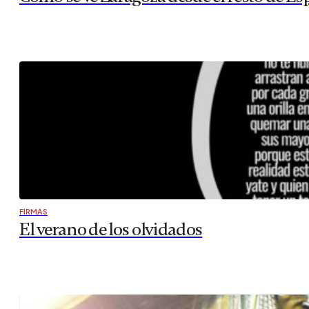
FIRMAS
El verano de los olvidados