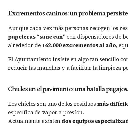
Excrementos caninos: un problema persist
Aunque cada vez más personas recogen los res
papeleras “sane can”
con dispensadores de bol
alrededor de
162.000 excrementos al año
, eq
El Ayuntamiento insiste en algo tan sencillo com
reducir las manchas y a facilitar la limpieza po
Chicles en el pavimento: una batalla pegajos
Los chicles son uno de los residuos
más difícil
específica de vapor a presión.
Actualmente existen
dos equipos especializa