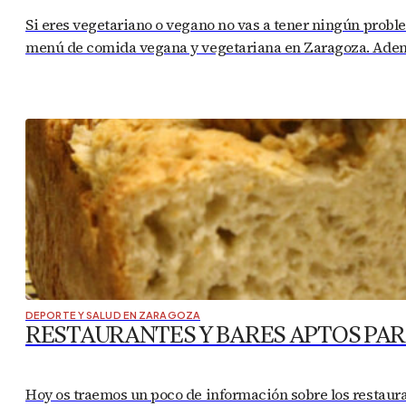
Si eres vegetariano o vegano no vas a tener ningún probl
menú de comida vegana y vegetariana en Zaragoza. Ademá
DEPORTE Y SALUD EN ZARAGOZA
RESTAURANTES Y BARES APTOS PAR
Hoy os traemos un poco de información sobre los restaur