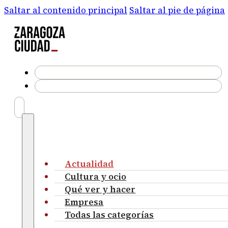
Saltar al contenido principal
Saltar al pie de página
Actualidad
Cultura y ocio
Qué ver y hacer
Empresa
Todas las categorías