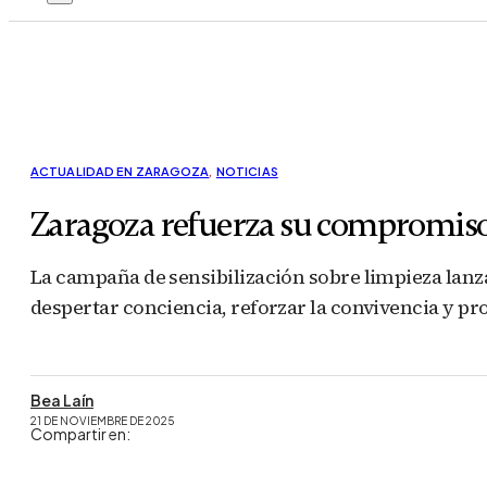
ACTUALIDAD EN ZARAGOZA
,
NOTICIAS
Zaragoza refuerza su compromiso 
La campaña de sensibilización sobre limpieza lanz
despertar conciencia, reforzar la convivencia y 
Bea Laín
21 DE NOVIEMBRE DE 2025
Compartir en: