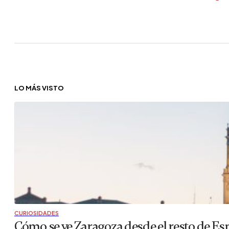
LO MÁS VISTO
CURIOSIDADES
Cómo se ve Zaragoza desde el resto de Es