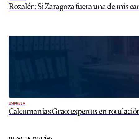
Rozalén: Si Zaragoza fuera una de mis can
EMPRESA
Calcomanías Grao: expertos en rotulación
OTRAS CATEGORÍAS