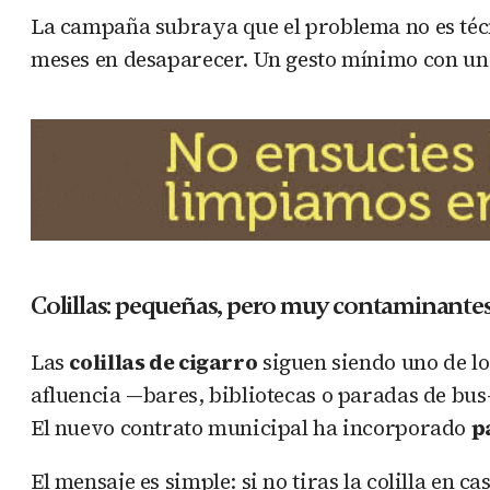
La campaña subraya que el problema no es téc
meses en desaparecer. Un gesto mínimo con u
Colillas: pequeñas, pero muy contaminante
Las
colillas de cigarro
siguen siendo uno de lo
afluencia —bares, bibliotecas o paradas de bus—
El nuevo contrato municipal ha incorporado
p
El mensaje es simple: si no tiras la colilla en ca