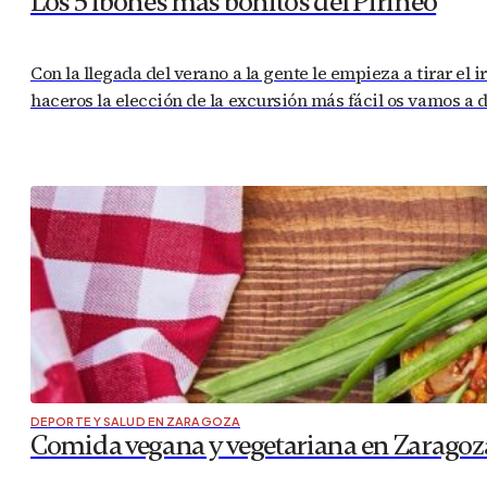
Los 5 ibones más bonitos del Pirineo
Con la llegada del verano a la gente le empieza a tirar el
haceros la elección de la excursión más fácil os vamos a 
DEPORTE Y SALUD EN ZARAGOZA
Comida vegana y vegetariana en Zaragoz