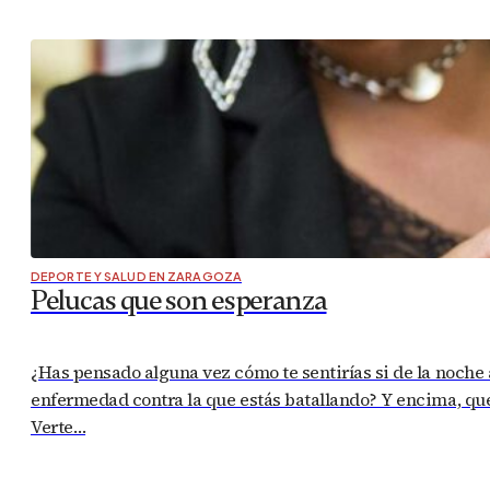
DEPORTE Y SALUD EN ZARAGOZA
Pelucas que son esperanza
¿Has pensado alguna vez cómo te sentirías si de la noche
enfermedad contra la que estás batallando? Y encima, que
Verte…