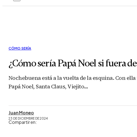
CÓMO SERÍA
¿Cómo sería Papá Noel si fuera d
Nochebuena está a la vuelta de la esquina. Con ella
Papá Noel, Santa Claus, Viejito…
Juan Moneo
23 DE DICIEMBRE DE 2024
Compartir en: