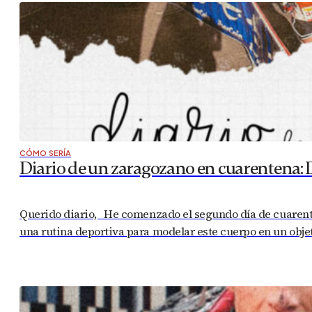
CÓMO SERÍA
Diario de un zaragozano en cuarentena: 
Querido diario, He comenzado el segundo día de cuarente
una rutina deportiva para modelar este cuerpo en un obj