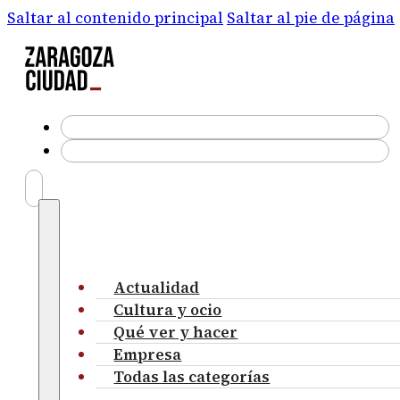
Saltar al contenido principal
Saltar al pie de página
Actualidad
Cultura y ocio
Qué ver y hacer
Empresa
Todas las categorías