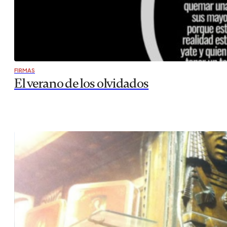
FIRMAS
El verano de los olvidados