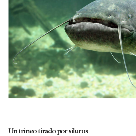
Un trineo tirado por siluros