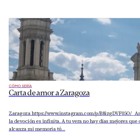
CÓMO SERÍA
Carta de amor a Zaragoza
Zaragoza https://www.instagram.com/p/B8izgDVF05O/ Amad
la devoción es infinita. A tu vera no hay días mejores que
alcanza mi memoria tú…