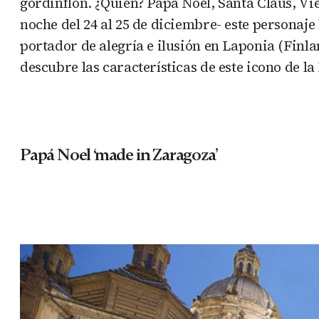
gordinflón. ¿Quién? Papá Noel, Santa Claus, Vi
noche del 24 al 25 de diciembre- este personaje
portador de alegría e ilusión en Laponia (Finl
descubre las características de este icono de l
Papá Noel ‘made in Zaragoza’