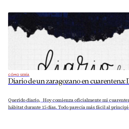
CÓMO SERÍA
Diario de un zaragozano en cuarentena: 
Querido diario, Hoy comienza oficialmente mi cuarentena
hábitat durante 15 días. Todo parecía más fácil al princip