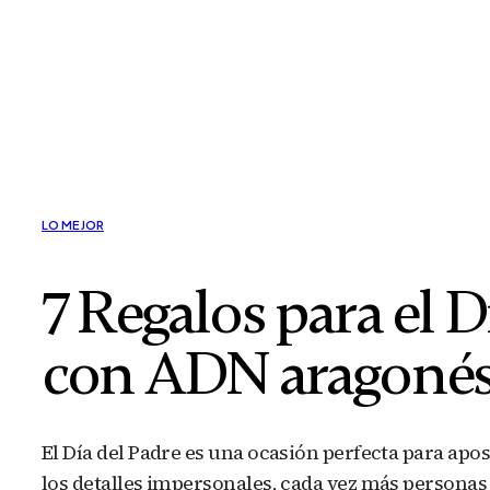
LO MEJOR
7 Regalos para el D
con ADN aragoné
El Día del Padre es una ocasión perfecta para apo
los detalles impersonales, cada vez más persona