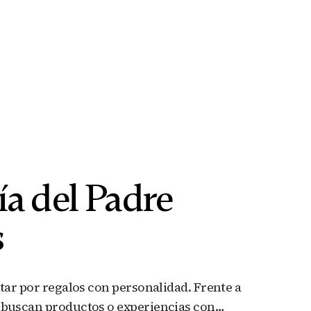
ía del Padre
s
star por regalos con personalidad. Frente a
s buscan productos o experiencias con…