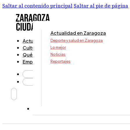
Saltar al contenido principal
Saltar al pie de página
Actualidad en Zaragoza
Actualidad
Deporte y salud en Zaragoza
Cultura y ocio
Lo mejor
Qué ver y hacer
Noticias
Empresa
Reportajes