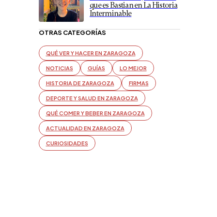
que es Bastian en La Historia
Interminable
OTRAS CATEGORÍAS
QUÉ VER Y HACER EN ZARAGOZA
NOTICIAS
GUÍAS
LO MEJOR
HISTORIA DE ZARAGOZA
FIRMAS
DEPORTE Y SALUD EN ZARAGOZA
QUÉ COMER Y BEBER EN ZARAGOZA
ACTUALIDAD EN ZARAGOZA
CURIOSIDADES