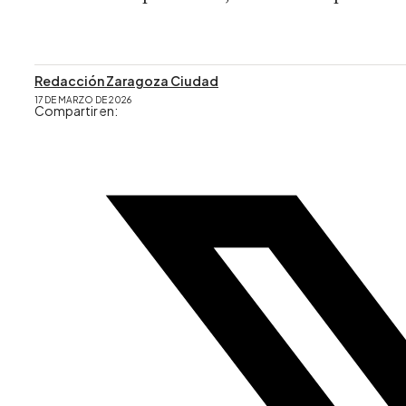
Redacción Zaragoza Ciudad
17 DE MARZO DE 2026
Compartir en: