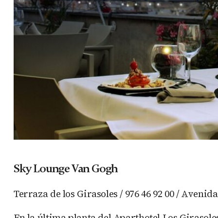
Sky Lounge Van Gogh
Terraza de los Girasoles / 976 46 92 00 / Avenid
En la última planta del Aparthotel Los Girasol