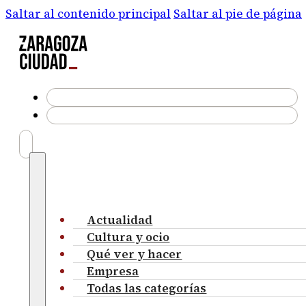
Saltar al contenido principal
Saltar al pie de página
Actualidad
Cultura y ocio
Qué ver y hacer
Empresa
Todas las categorías