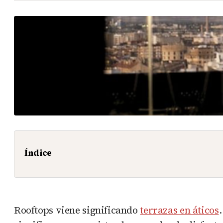
Índice
Rooftops viene significando
terrazas en áticos