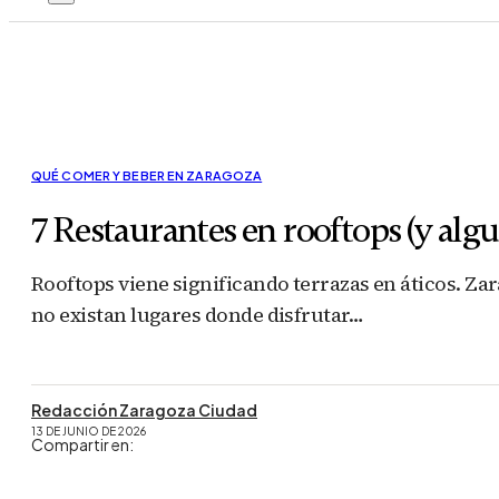
QUÉ COMER Y BEBER EN ZARAGOZA
7 Restaurantes en rooftops (y algu
Rooftops viene significando terrazas en áticos. Zar
no existan lugares donde disfrutar…
Redacción Zaragoza Ciudad
13 DE JUNIO DE 2026
Compartir en: