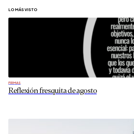
LO MÁS VISTO
FIRMAS
Reflexión fresquita de agosto