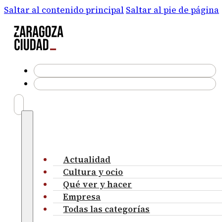
Saltar al contenido principal
Saltar al pie de página
Actualidad
Cultura y ocio
Qué ver y hacer
Empresa
Todas las categorías