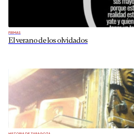
FIRMAS
El verano de los olvidados
HISTORIA DE ZARAGOZA