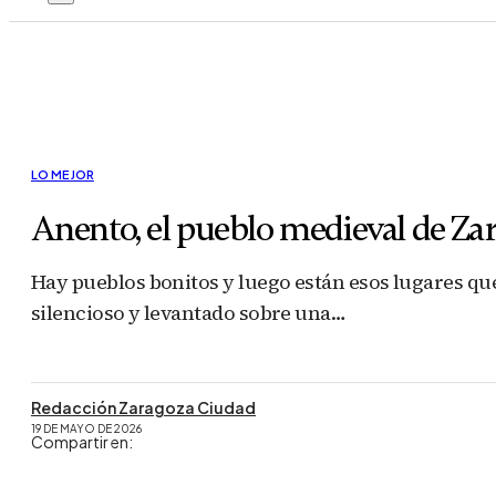
LO MEJOR
Anento, el pueblo medieval de Za
Hay pueblos bonitos y luego están esos lugares que
silencioso y levantado sobre una…
Redacción Zaragoza Ciudad
19 DE MAYO DE 2026
Compartir en: