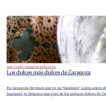
QUÉ COMER Y BEBER EN ZARAGOZA
Los dulces más dulces de Zaragoza
En Zaragoza decimos que es un “laminero” quien adora el du
laminera, te dejamos una guía de los mejores dulces de 