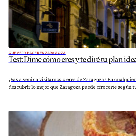
QUÉ VER Y HACER EN ZARAGOZA
Test: Dime cómo eres y te diré tu plan ide
¿Vas a venir a visitarnos o eres de Zaragoza? En cualquier 
descubrir lo mejor que Zaragoza puede ofrecerte según tu 