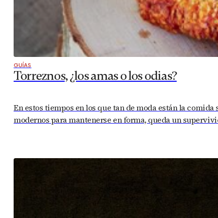
GUÍAS
Torreznos, ¿los amas o los odias?
En estos tiempos en los que tan de moda están la comida sin 
modernos para mantenerse en forma, queda un supervivien