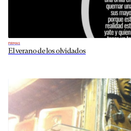
FIRMAS
El verano de los olvidados