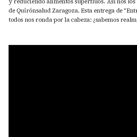
y reduciendo alimentos superfluos. Así nos los 
de Quirónsalud Zaragoza. Esta entrega de “Ent
todos nos ronda por la cabeza: ¿sabemos real