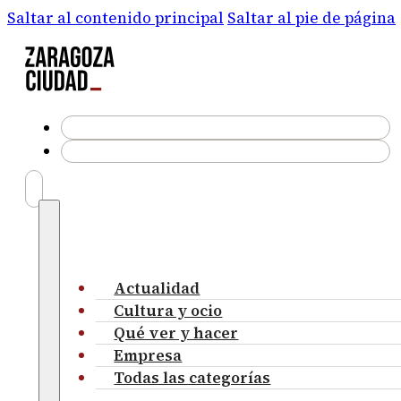
Saltar al contenido principal
Saltar al pie de página
Actualidad
Cultura y ocio
Qué ver y hacer
Empresa
Todas las categorías