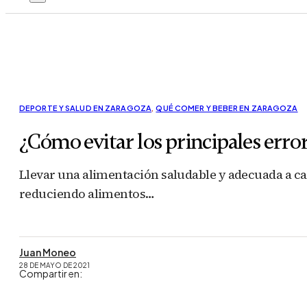
DEPORTE Y SALUD EN ZARAGOZA
,
QUÉ COMER Y BEBER EN ZARAGOZA
¿Cómo evitar los principales erro
Llevar una alimentación saludable y adecuada a cad
reduciendo alimentos…
Juan Moneo
28 DE MAYO DE 2021
Compartir en: